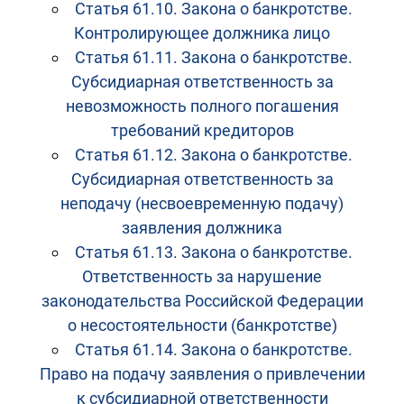
Статья 61.10. Закона о банкротстве.
Контролирующее должника лицо
Статья 61.11. Закона о банкротстве.
Субсидиарная ответственность за
невозможность полного погашения
требований кредиторов
Статья 61.12. Закона о банкротстве.
Субсидиарная ответственность за
неподачу (несвоевременную подачу)
заявления должника
Статья 61.13. Закона о банкротстве.
Ответственность за нарушение
законодательства Российской Федерации
о несостоятельности (банкротстве)
Статья 61.14. Закона о банкротстве.
Право на подачу заявления о привлечении
к субсидиарной ответственности