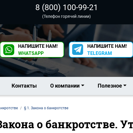
8 (800) 100-99-21
(Телефон горячей линии)
НАПИШИТЕ НАМ!
НАПИШИТЕ НАМ!
WHATSAPP
TELEGRAM
Контакты
О компании
Полезное
анкротстве
§ 1. Закона о банкротстве
 Закона о банкротстве. У