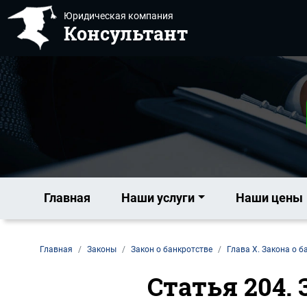
Юридическая компания
Консультант
Главная
Наши услуги
Наши цены
Главная
Законы
Закон о банкротстве
Глава X. Закона о б
Статья 204.