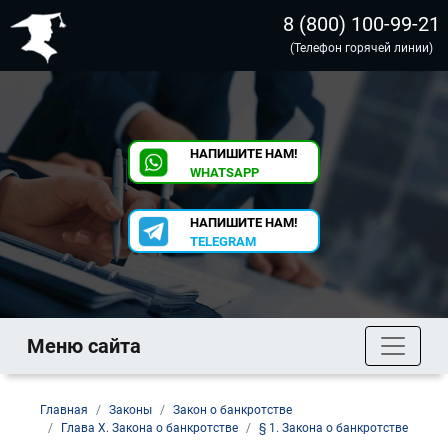
8 (800) 100-99-21
(Телефон горячей линии)
НАПИШИТЕ НАМ!
WHATSAPP
НАПИШИТЕ НАМ!
TELEGRAM
Меню сайта
Главная
Законы
Закон о банкротстве
Глава X. Закона о банкротстве
§ 1. Закона о банкротстве