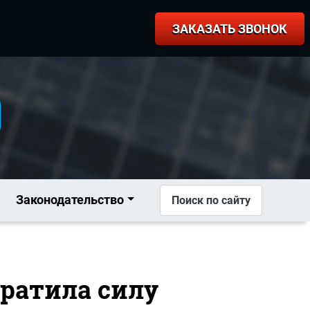
ЗАКАЗАТЬ ЗВОНОК
Законодательство
Поиск по сайту
тратила силу