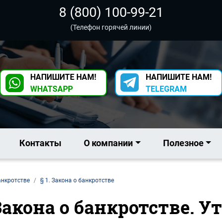
8 (800) 100-99-21
(Телефон горячей линии)
НАПИШИТЕ НАМ!
НАПИШИТЕ НАМ!
WHATSAPP
TELEGRAM
Контакты
О компании
Полезное
анкротстве
§ 1. Закона о банкротстве
 Закона о банкротстве. У