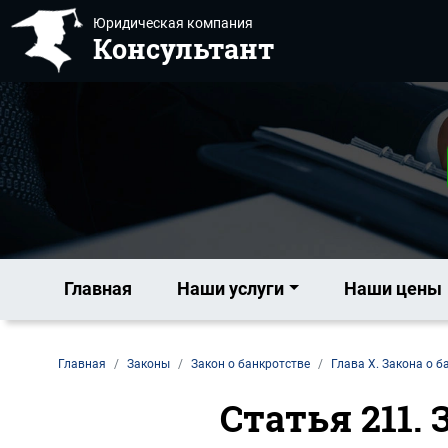
Юридическая компания
Консультант
Главная
Наши услуги
Наши цены
Главная
Законы
Закон о банкротстве
Глава X. Закона о б
Статья 211.