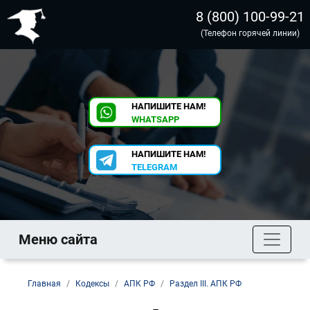
8 (800) 100-99-21
(Телефон горячей линии)
НАПИШИТЕ НАМ!
WHATSAPP
НАПИШИТЕ НАМ!
TELEGRAM
Меню сайта
Главная
Кодексы
АПК РФ
Раздел III. АПК РФ