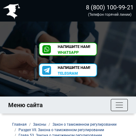
8 (800) 100-99-21
(Телефон горячей линии)
НАПИШИТЕ НАМ!
WHATSAPP
НАПИШИТЕ НАМ!
TELEGRAM
Меню сайта
Главная
Законы
Закон о таможенном регулировании
Раздел VII. Закона о таможенном регулировании
Глава 53. Закона о таможенном регулировании