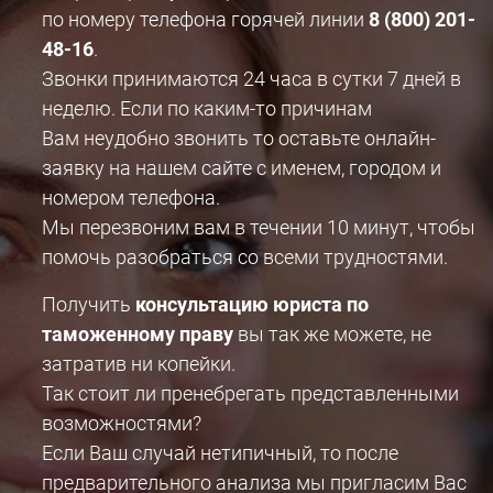
по номеру телефона горячей линии
8 (800) 201-
48-16
.
Звонки принимаются 24 часа в сутки 7 дней в
неделю. Если по каким-то причинам
Вам неудобно звонить то оставьте онлайн-
заявку на нашем сайте с именем, городом и
номером телефона.
Мы перезвоним вам в течении 10 минут, чтобы
помочь разобраться со всеми трудностями.
Получить
консультацию юриста по
таможенному праву
вы так же можете, не
затратив ни копейки.
Так стоит ли пренебрегать представленными
возможностями?
Если Ваш случай нетипичный, то после
предварительного анализа мы пригласим Вас