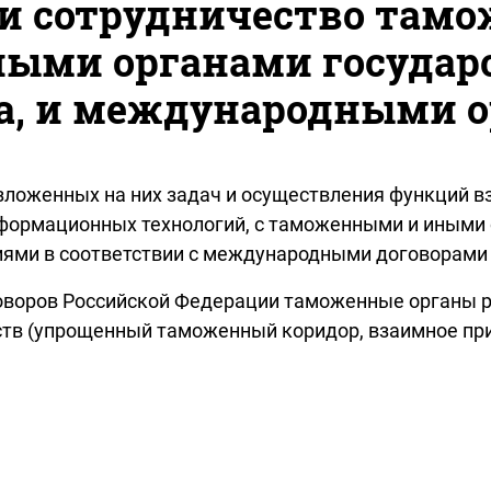
и сотрудничество тамо
ыми органами государс
а, и международными 
ложенных на них задач и осуществления функций вз
формационных технологий, с таможенными и иными 
иями в соответствии с международными договорами
оворов Российской Федерации таможенные органы 
тв (упрощенный таможенный коридор, взаимное при