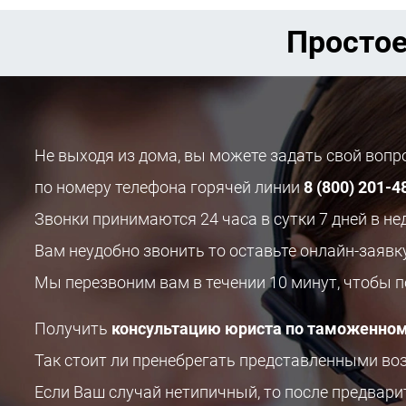
Простое
Не выходя из дома, вы можете задать свой воп
по номеру телефона горячей линии
8 (800) 201-4
Звонки принимаются 24 часа в сутки 7 дней в не
Вам неудобно звонить то оставьте онлайн-заявк
Мы перезвоним вам в течении 10 минут, чтобы 
Получить
консультацию юриста по таможенном
Так стоит ли пренебрегать представленными в
Если Ваш случай нетипичный, то после предвар