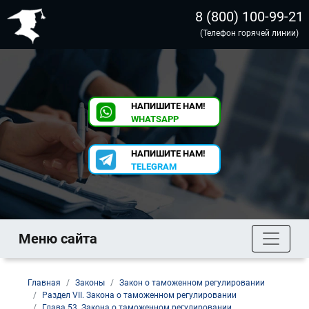
8 (800) 100-99-21
(Телефон горячей линии)
НАПИШИТЕ НАМ!
WHATSAPP
НАПИШИТЕ НАМ!
TELEGRAM
Меню сайта
Главная
Законы
Закон о таможенном регулировании
Раздел VII. Закона о таможенном регулировании
Глава 53. Закона о таможенном регулировании