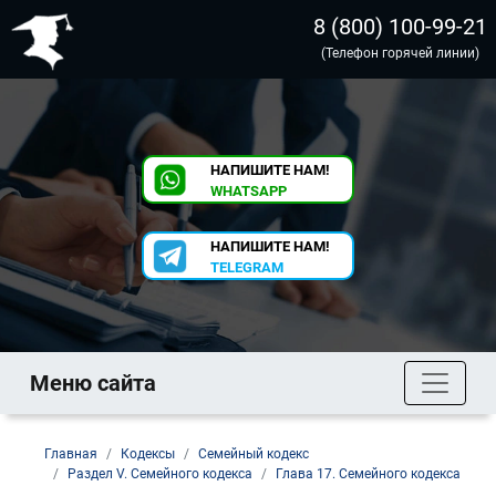
8 (800) 100-99-21
(Телефон горячей линии)
НАПИШИТЕ НАМ!
WHATSAPP
НАПИШИТЕ НАМ!
TELEGRAM
Меню сайта
Главная
Кодексы
Семейный кодекс
Раздел V. Семейного кодекса
Глава 17. Семейного кодекса