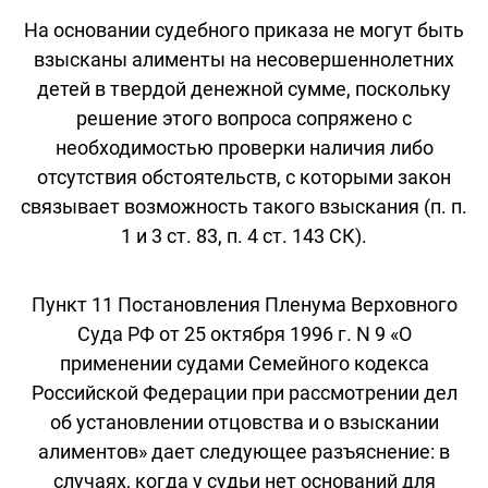
На основании судебного приказа не могут быть
взысканы алименты на несовершеннолетних
детей в твердой денежной сумме, поскольку
решение этого вопроса сопряжено с
необходимостью проверки наличия либо
отсутствия обстоятельств, с которыми закон
связывает возможность такого взыскания (п. п.
1 и 3 ст. 83, п. 4 ст. 143 СК).
Пункт 11 Постановления Пленума Верховного
Суда РФ от 25 октября 1996 г. N 9 «О
применении судами Семейного кодекса
Российской Федерации при рассмотрении дел
об установлении отцовства и о взыскании
алиментов» дает следующее разъяснение: в
случаях, когда у судьи нет оснований для