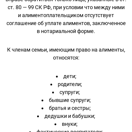
ст. 80 — 99 СК РФ, при условии что между ними
и алиментоплательщиком отсутствует
соглашение об уплате алиментов, заключенное
в нотариальной форме.
К членам семьи, имеющим право на алименты,
относятся:
дети;
родители;
супруги;
бывшие супруги;
братья и сестры;
дедушки и бабушки;
внуки;
фактические воспитатели;