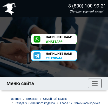
8 (800) 100-99-21
(Телефон горячей линии)
НАПИШИТЕ НАМ!
WHATSAPP
НАПИШИТЕ НАМ!
TELEGRAM
Меню сайта
Главная
Кодексы
Семейный кодекс
Раздел V. Семейного кодекса
Глава 17. Семейного кодекса