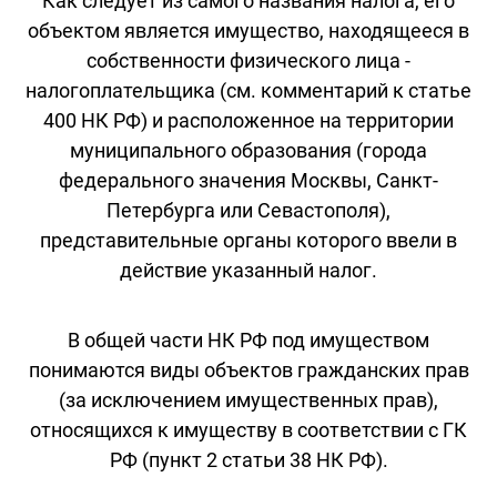
Как следует из самого названия налога, его
объектом является имущество, находящееся в
собственности физического лица -
налогоплательщика (см. комментарий к статье
400 НК РФ) и расположенное на территории
муниципального образования (города
федерального значения Москвы, Санкт-
Петербурга или Севастополя),
представительные органы которого ввели в
действие указанный налог.
В общей части НК РФ под имуществом
понимаются виды объектов гражданских прав
(за исключением имущественных прав),
относящихся к имуществу в соответствии с ГК
РФ (пункт 2 статьи 38 НК РФ).