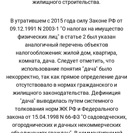
жилищного строительства.
В утратившем с 2015 года силу Законе РФ от
09.12.1991 N 2003-1 "О налогах на имущество
физических лиц" в статье 2 был указан
аналогичный перечень объектов
налогообложения: жилой дом, квартира,
комната, дача. Следует отметить, что
использование понятия "дача" было
некорректно, так как прямое определение дачи
отсутствовало в нормах гражданского и
жилищного законодательства. Дефиниция
"дача" выводилась путем системного
толкования норм ЖК РФ и Федерального
закона от 15.04.1998 N 66-ФЗ "О садоводческих,
огороднических и дачных некоммерческих
объединениях граждан". В комментируемой