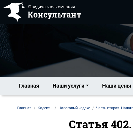
Юридическая компания
Консультант
Главная
Наши услуги
Наши цены
Главная
Кодексы
Налоговый кодекс
Часть вторая. Налог
Статья 402.