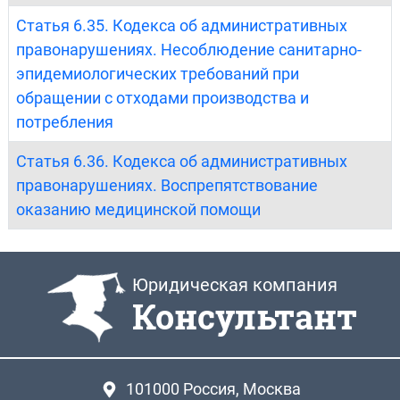
Статья 6.35. Кодекса об административных
правонарушениях. Несоблюдение санитарно-
эпидемиологических требований при
обращении с отходами производства и
потребления
Статья 6.36. Кодекса об административных
правонарушениях. Воспрепятствование
оказанию медицинской помощи
Юридическая компания
Консультант
101000
Россия, Москва