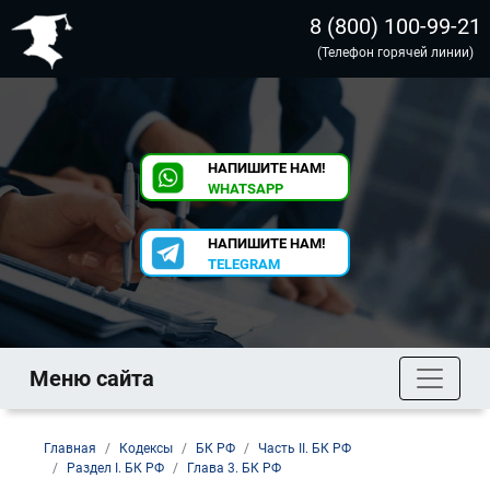
8 (800) 100-99-21
(Телефон горячей линии)
НАПИШИТЕ НАМ!
WHATSAPP
НАПИШИТЕ НАМ!
TELEGRAM
Меню сайта
Главная
Кодексы
БК РФ
Часть II. БК РФ
Раздел I. БК РФ
Глава 3. БК РФ