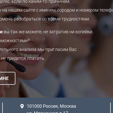
делю. Если по каким-то причинам
у на нашем сайте с именем, городом и номером телеф
помочь разобраться со всеми трудностями.
ии
вы так же можете, не затратив ни копейки.
озможностями?
ительного анализа мы пригласим Вас
 не придется платить.
 МНЕ
101000
Россия, Москва