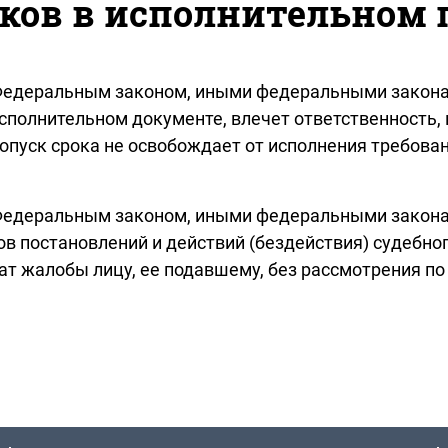
оков в исполнительном 
м Федеральным законом, иными федеральными закон
исполнительном документе, влечет ответственност
пуск срока не освобождает от исполнения требова
м Федеральным законом, иными федеральными зако
в постановлений и действий (бездействия) судебно
ат жалобы лицу, ее подавшему, без рассмотрения по