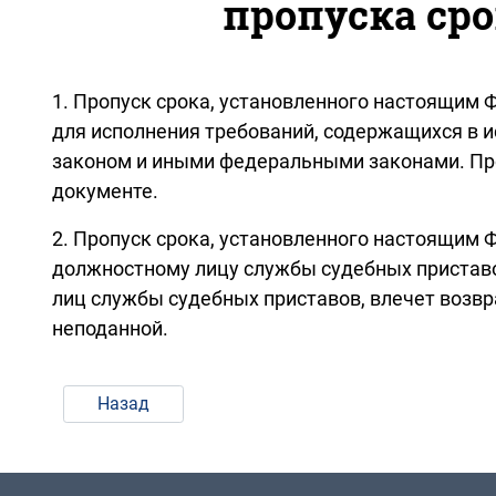
пропуска ср
1. Пропуск срока, установленного настоящи
для исполнения требований, содержащихся в 
законом и иными федеральными законами. Про
документе.
2. Пропуск срока, установленного настоящи
должностному лицу службы судебных приставо
лиц службы судебных приставов, влечет возвр
неподанной.
Назад