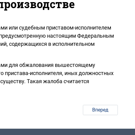
производстве
ами или судебным приставом-исполнителем
ь, предусмотренную настоящим Федеральным
ний, содержащихся в исполнительном
нами для обжалования вышестоящему
го пристава-исполнителя, иных должностных
 существу. Такая жалоба считается
Вперед