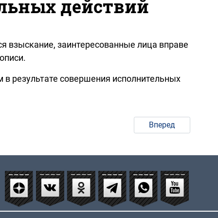
ельных действий
ся взыскание, заинтересованные лица вправе
описи.
им в результате совершения исполнительных
Вперед