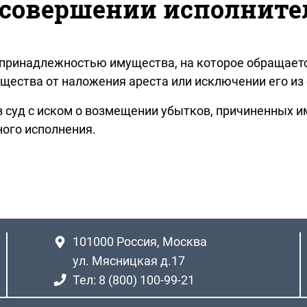
 совершении исполнит
 с принадлежностью имущества, на которое обращает
щества от наложения ареста или исключении его из 
в суд с иском о возмещении убытков, причиненных 
ного исполнения.
101000
Россия, Москва
ул. Мясницкая д.17
Тел: 8 (800) 100-99-21