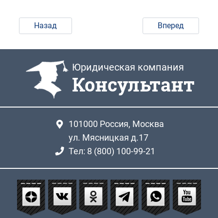
Назад
Вперед
Юридическая компания
Консультант
101000
Россия, Москва
ул. Мясницкая д.17
Тел: 8 (800) 100-99-21