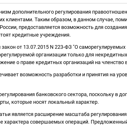
низм дополнительного регулирования правоотнош
х клиентами. Таким образом, в данном случае, пом
России, предоставляется возможность для создания
стоят кредитные учреждения.
закон от 13.07.2015 N 223-ФЗ "О саморегулируемых
орегулируемой организации только для некредитных
ение о праве кредитных организаций на членство в
ечивает возможность разработки и принятия на уро
 регулирования банковского сектора, поскольку в д
рты, которые носят локальный характер.
тьи является расширение масштаба регулирования
ние характера совершаемых операций. Предложенны