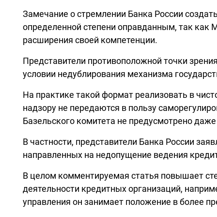
Замечание о стремлении Банка России создат
определенной степени оправданным, так как 
расширения своей компетенции.
Представители противоположной точки зрения
условии недублирования механизма государст
На практике такой формат реализовать в чис
надзору не передаются в пользу саморегулиро
Базельского комитета не предусмотрено даже
В частности, представители Банка России зая
направленных на недопущение ведения креди
В целом комментируемая статья повышает сте
деятельности кредитных организаций, наприме
управления он занимает положение в более п