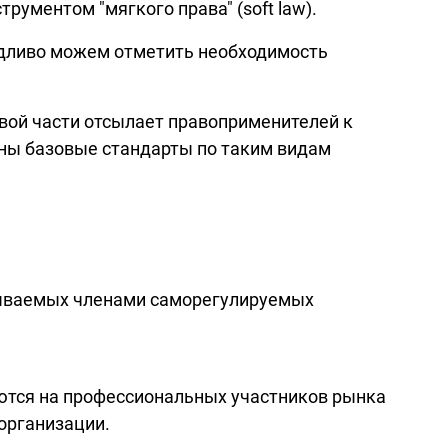
рументом "мягкого права" (soft law).
едливо можем отметить необходимость
вой части отсылает правоприменителей к
ены базовые стандарты по таким видам
азываемых членами саморегулируемых
ются на профессиональных участников рынка
организации.