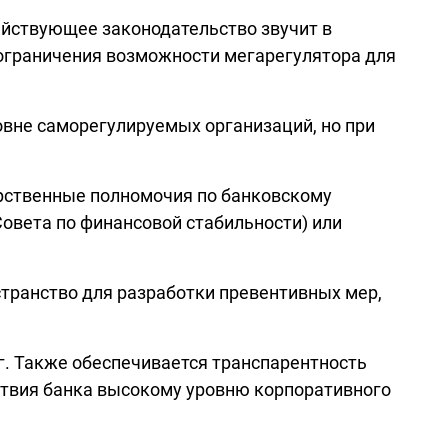
ействующее законодательство звучит в
ограничения возможности мегарегулятора для
вне саморегулируемых организаций, но при
арственные полномочия по банковскому
Совета по финансовой стабильности) или
странство для разработки превентивных мер,
. Также обеспечивается транспарентность
ствия банка высокому уровню корпоративного