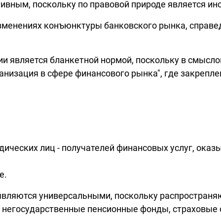
вным, поскольку по правовой природе является инст
изменениях конъюнктуры банковского рынка, справ
и является бланкетной нормой, поскольку в смысло
анизация в сфере финансового рынка", где закрепл
идических лиц - получателей финансовых услуг, ок
е.
являются универсальными, поскольку распространя
 негосударственные пенсионные фонды, страховые 