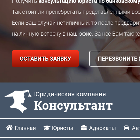
Получить
консультацию юриста по банковскому
Так стоит ли пренебрегать представленными в
Если Ваш случай нетипичный, то после предвар
на личную встречу в наш офис. За нее Вам также
ОСТАВИТЬ ЗАЯВКУ
ПЕРЕЗВОНИТЕ
Юридическая компания
Консультант
Главная
Юристы
Адвокаты
Ав