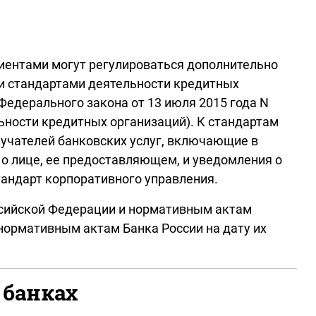
иентами могут регулироваться дополнительно
ии стандартами деятельности кредитных
едерального закона от 13 июля 2015 года N
ьности кредитных организаций). К стандартам
лучателей банковских услуг, включающие в
 о лице, ее предоставляющем, и уведомления о
тандарт корпоративного управления.
ссийской Федерации и нормативным актам
нормативным актам Банка России на дату их
 банках