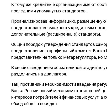
К тому же кредитные организации имеют соо
последними упомянутых стандартов.
Проанализировав информацию, размещенную на
предоставляет возможность кредитным органи
дополнительные (расширенные) стандарты.
Общий порядок утверждения стандартов самор
предоставление в профильный комитет Банка Р
представители не только мегарегулятора, но 
В связи с введением обязательной стадии по 
разделились на два лагеря.
Так, противники необходимости введения регу
Банка России новый механизм ставит своей ц
интересов потребителей финансовых услуг, а 
обход общего порядка.