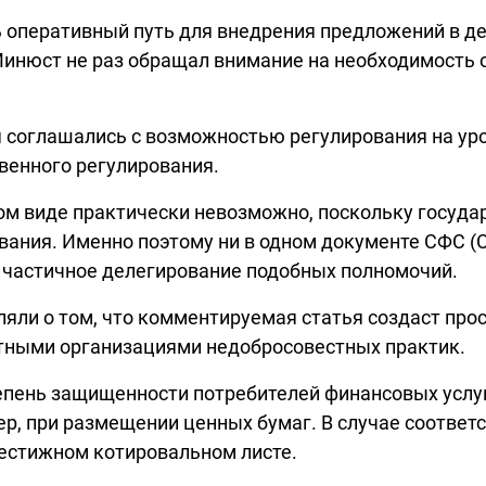
ь оперативный путь для внедрения предложений в д
Минюст не раз обращал внимание на необходимость 
 соглашались с возможностью регулирования на уро
венного регулирования.
том виде практически невозможно, поскольку госуд
вания. Именно поэтому ни в одном документе СФС (
 частичное делегирование подобных полномочий.
вляли о том, что комментируемая статья создаст про
тными организациями недобросовестных практик.
пень защищенности потребителей финансовых услуг
р, при размещении ценных бумаг. В случае соответ
рестижном котировальном листе.