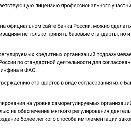
тветствующую лицензию профессионального участни
 официальном сайте Банка России, можно сделать 
зациям не только принять базовые стандарты, но и
егулируемых кредитных организаций подразумевает
оссии по стандартной деятельности для согласован
Минфина и ФАС.
утверждению стандартов в виде согласования их с Б
лирования на уровне саморегулируемых организаций
елью не обеспечение мягкого регулирования деятел
создание более легкого способа имплементации зак