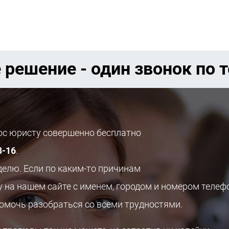
 решение - один звонок по 
рос юристу совершенно бесплатно
8-16
.
делю. Если по каким-то причинам
у на нашем сайте с именем, городом и номером телеф
помочь разобраться со всеми трудностями.