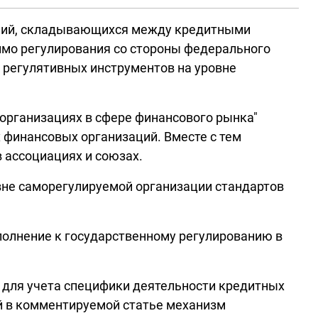
ений, складывающихся между кредитными
имо регулирования со стороны федерального
 регулятивных инструментов на уровне
 организациях в сфере финансового рынка"
 финансовых организаций. Вместе с тем
 ассоциациях и союзах.
вне саморегулируемой организации стандартов
ополнение к государственному регулированию в
 для учета специфики деятельности кредитных
й в комментируемой статье механизм