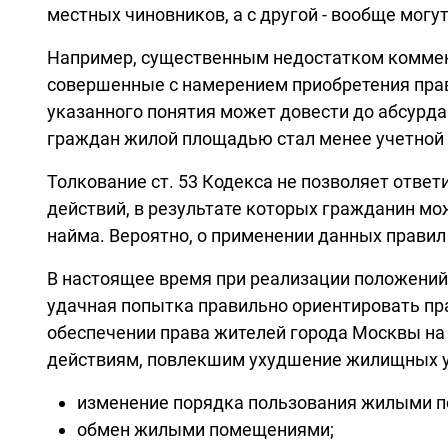
местных чиновников, а с другой - вообще могу
Например, существенным недостатком комменти
совершенные с намерением приобретения прав
указанного понятия может довести до абсурда.
граждан жилой площадью стал менее учетной 
Толкование ст. 53 Кодекса не позволяет ответ
действий, в результате которых гражданин м
найма. Вероятно, о применении данных прави
В настоящее время при реализации положений
удачная попытка правильно ориентировать пра
обеспечении права жителей города Москвы на ж
действиям, повлекшим ухудшение жилищных ус
изменение порядка пользования жилыми п
обмен жилыми помещениями;