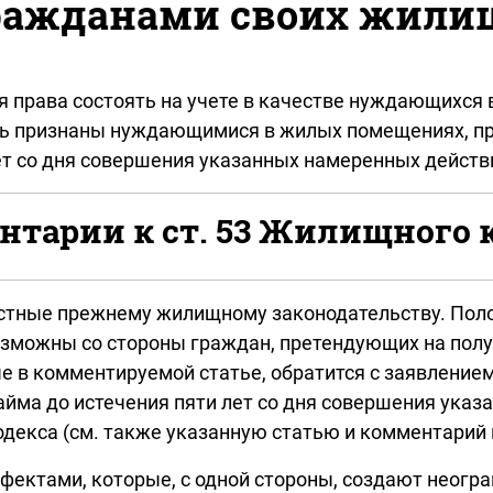
ражданами своих жили
я права состоять на учете в качестве нуждающихся
ть признаны нуждающимися в жилых помещениях, пр
ет со дня совершения указанных намеренных действ
тарии к ст. 53 Жилищного 
вестные прежнему жилищному законодательству. Пол
зможны со стороны граждан, претендующих на получ
в комментируемой статье, обратится с заявлением 
йма до истечения пяти лет со дня совершения указа
 Кодекса (см. также указанную статью и комментарий 
фектами, которые, с одной стороны, создают неогр