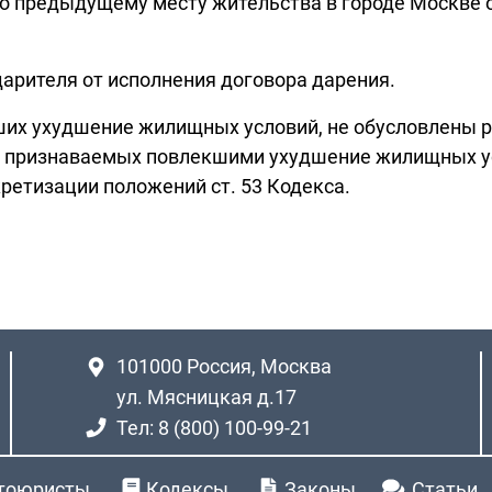
о предыдущему месту жительства в городе Москве о
дарителя от исполнения договора дарения.
кших ухудшение жилищных условий, не обусловлены 
не признаваемых повлекшими ухудшение жилищных у
ретизации положений ст. 53 Кодекса.
101000
Россия, Москва
ул. Мясницкая д.17
Тел: 8 (800) 100-99-21
тоюристы
Кодексы
Законы
Статьи