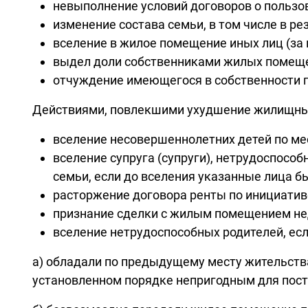
невыполнение условий договоров о польз
изменение состава семьи, в том числе в ре
вселение в жилое помещение иных лиц (за
выдел доли собственниками жилых помещ
отчуждение имеющегося в собственности г
Действиями, повлекшими ухудшение жилищных
вселение несовершеннолетних детей по мес
вселение супруга (супруги), нетрудоспосо
семьи, если до вселения указанные лица б
расторжение договора ренты по инициатив
признание сделки с жилым помещением не
вселение нетрудоспособных родителей, есл
а) обладали по предыдущему месту жительст
установленном порядке непригодным для пост