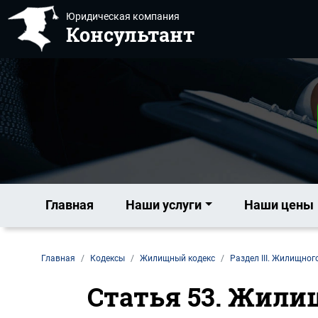
Юридическая компания
Консультант
Главная
Наши услуги
Наши цены
Главная
Кодексы
Жилищный кодекс
Раздел III. Жилищног
Статья 53. Жили