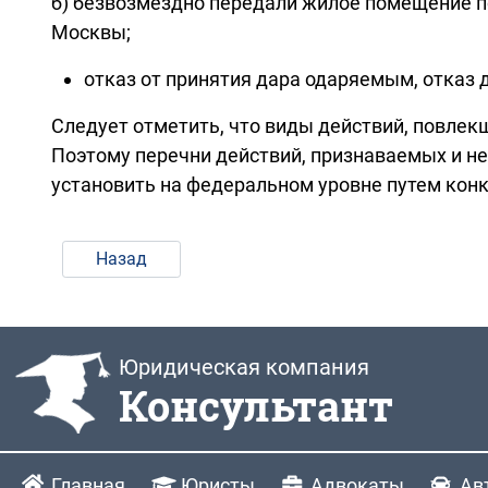
б) безвозмездно передали жилое помещение п
Москвы;
отказ от принятия дара одаряемым, отказ 
Следует отметить, что виды действий, повле
Поэтому перечни действий, признаваемых и 
установить на федеральном уровне путем конк
Назад
Юридическая компания
Консультант
Главная
Юристы
Адвокаты
Ав