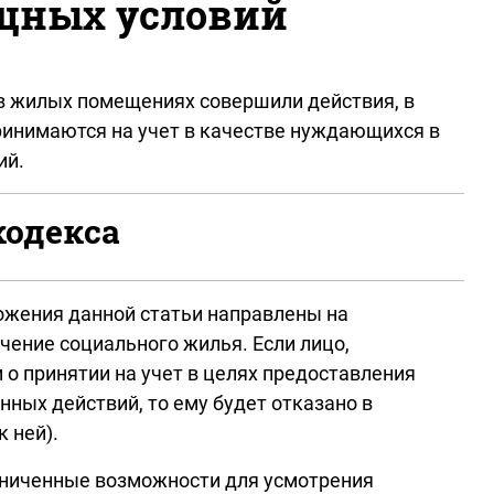
щных условий
 в жилых помещениях совершили действия, в
инимаются на учет в качестве нуждающихся в
ий.
кодекса
ожения данной статьи направлены на
ение социального жилья. Если лицо,
о принятии на учет в целях предоставления
нных действий, то ему будет отказано в
к ней).
аниченные возможности для усмотрения