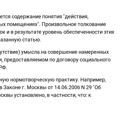
ется содержание понятия "действия,
лых помещениях". Произвольное толкование
ок и в результате уровень обеспеченности этих
казанную статью.
тсутствие) умысла на совершение намеренных
, предоставляемом по договору социального
РФ.
ьную нормотворческую практику. Например,
Законе г. Москвы от 14.06.2006 N 29 "Об
квы установлено, в частности, что: к