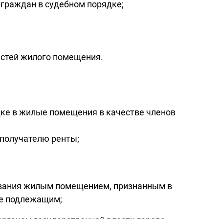
граждан в судебном порядке;
астей жилого помещения.
дке в жилые помещения в качестве членов
 получателю ренты;
ования жилым помещением, признанным в
не подлежащим;