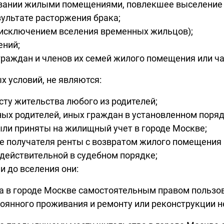
овании жилыми помещениями, повлекшее выселение 
зультате расторжения брака;
 исключением вселения временных жильцов);
ений;
раждан и членов их семей жилого помещения или ч
 условий, не являются:
ту жительства любого из родителей;
бных родителей, иных граждан в установленном поря
ыли приняты на жилищный учет в городе Москве;
е получателя ренты с возвратом жилого помещения
действительной в судебном порядке;
и до вселения они:
ва в городе Москве самостоятельным правом польз
оянного проживания и ремонту или реконструкции 