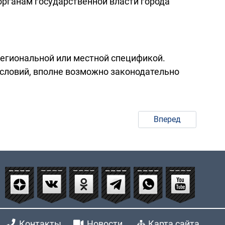
рганам государственной власти города
региональной или местной спецификой.
словий, вполне возможно законодательно
Вперед
Контакты
Новости
Карта сайта