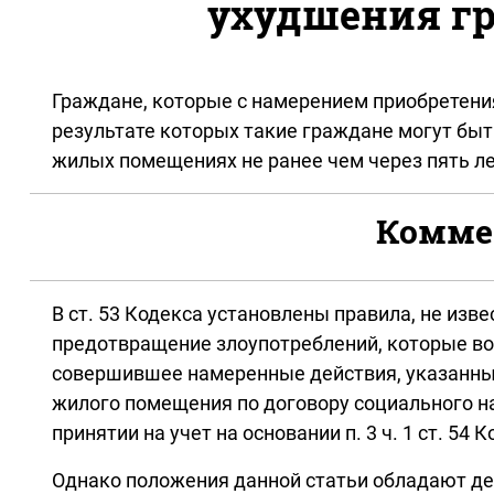
ухудшения г
Граждане, которые с намерением приобретени
результате которых такие граждане могут бы
жилых помещениях не ранее чем через пять л
Коммен
В ст. 53 Кодекса установлены правила, не из
предотвращение злоупотреблений, которые во
совершившее намеренные действия, указанные 
жилого помещения по договору социального на
принятии на учет на основании п. 3 ч. 1 ст. 54
Однако положения данной статьи обладают де