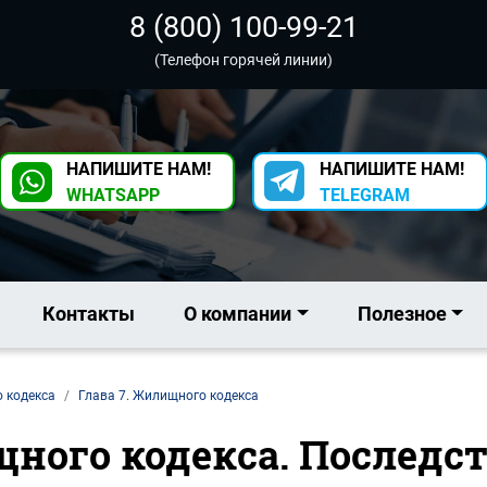
8 (800) 100-99-21
(Телефон горячей линии)
НАПИШИТЕ НАМ!
НАПИШИТЕ НАМ!
WHATSAPP
TELEGRAM
Контакты
О компании
Полезное
о кодекса
Глава 7. Жилищного кодекса
щного кодекса. Последс