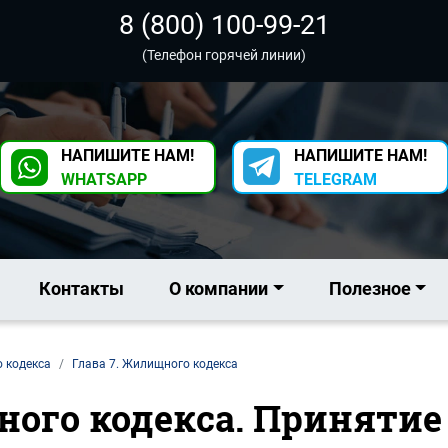
8 (800) 100-99-21
(Телефон горячей линии)
НАПИШИТЕ НАМ!
НАПИШИТЕ НАМ!
WHATSAPP
TELEGRAM
Контакты
О компании
Полезное
о кодекса
Глава 7. Жилищного кодекса
ого кодекса. Принятие