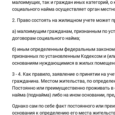
малоимущих, так и граждан иных категорий, 
социального найма осуществляет орган местног
2. Право состоять на жилищном учете может 
а) малоимущим гражданам, признанным по у
договорам социального найма;
б) иным определенным федеральным законом, 
признанных по установленным Кодексом и (ил
основаниям нуждающимися в жилых помещен
3 - 4. Как правило, заявление о принятии на 
гражданина. Местом жительства, по определен
Постоянно или преимущественно проживать в о
найма (поднайма) либо на ином основании, п
Однако сам по себе факт постоянного или пр
основания к определению его места жительст