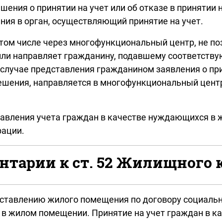
ния о принятии на учет или об отказе в принятии н
ия в орган, осуществляющий принятие на учет.
 том числе через многофункциональный центр, не по
или направляет гражданину, подавшему соответствую
случае представления гражданином заявления о пр
шения, направляется в многофункциональный центр,
равления учета граждан в качестве нуждающихся в
рации.
тарии к ст. 52 Жилищного 
едоставлению жилого помещения по договору социал
 в жилом помещении. Принятие на учет граждан в 