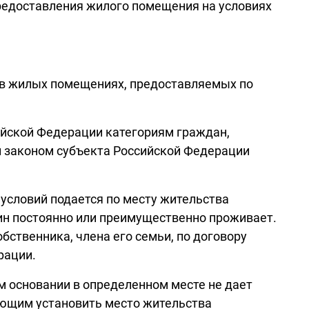
предоставления жилого помещения на условиях
в жилых помещениях, предоставляемых по
йской Федерации категориям граждан,
и законом субъекта Российской Федерации
 условий подается по месту жительства
нин постоянно или преимущественно проживает.
ственника, члена его семьи, по договору
рации.
м основании в определенном месте не дает
яющим установить место жительства