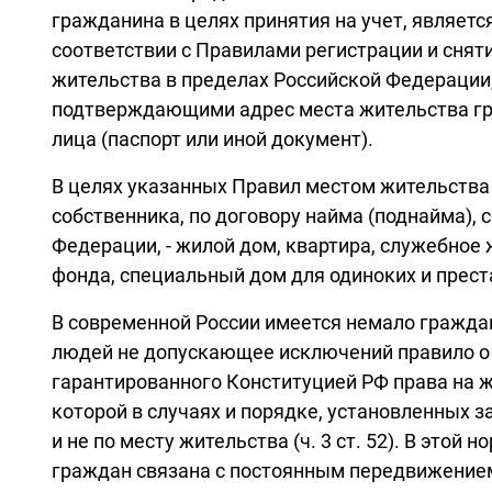
гражданина в целях принятия на учет, являет
соответствии с Правилами регистрации и снят
жительства в пределах Российской Федерации
подтверждающими адрес места жительства гр
лица (паспорт или иной документ).
В целях указанных Правил местом жительства 
собственника, по договору найма (поднайма),
Федерации, - жилой дом, квартира, служебно
фонда, специальный дом для одиноких и прест
В современной России имеется немало гражда
людей не допускающее исключений правило о 
гарантированного Конституцией РФ права на ж
которой в случаях и порядке, установленных 
и не по месту жительства (ч. 3 ст. 52). В это
граждан связана с постоянным передвижение