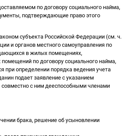
оставляемом по договору социального найма,
кументы, подтверждающие право этого
коном субъекта Российской Федерации (см. ч.
ации и органов местного самоуправления по
ждающихся в жилых помещениях,
 помещений по договору социального найма,
ся при определении порядка ведения учета
данин подает заявление с указанием
 совместно с ним дееспособными членами
чении брака, решение об усыновлении