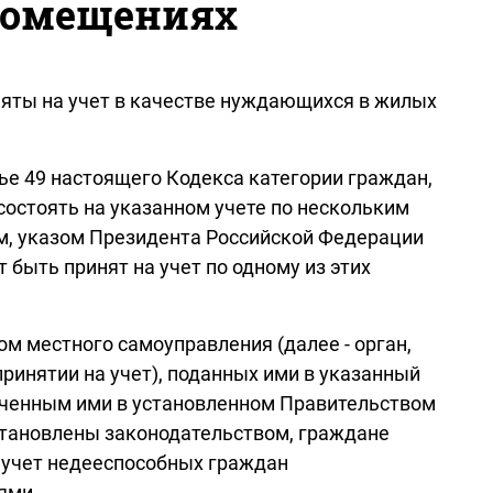
помещениях
яты на учет в качестве нуждающихся в жилых
ье 49 настоящего Кодекса категории граждан,
остоять на указанном учете по нескольким
м, указом Президента Российской Федерации
быть принят на учет по одному из этих
м местного самоуправления (далее - орган,
ринятии на учет), поданных ими в указанный
люченным ими в установленном Правительством
становлены законодательством, граждане
й учет недееспособных граждан
ями.