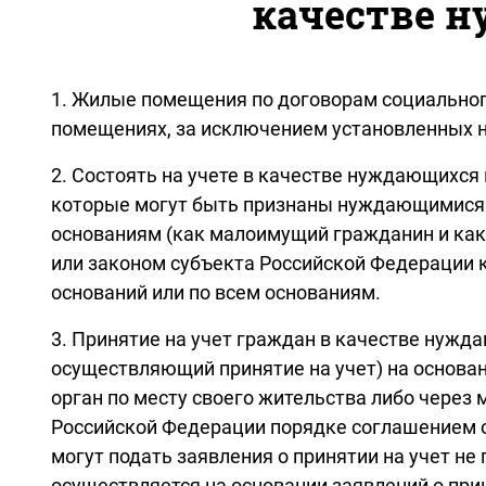
качестве 
1. Жилые помещения по договорам социальног
помещениях, за исключением установленных 
2. Состоять на учете в качестве нуждающихся
которые могут быть признаны нуждающимися в
основаниям (как малоимущий гражданин и ка
или законом субъекта Российской Федерации к
оснований или по всем основаниям.
3. Принятие на учет граждан в качестве нужд
осуществляющий принятие на учет) на основан
орган по месту своего жительства либо чере
Российской Федерации порядке соглашением о 
могут подать заявления о принятии на учет не
осуществляется на основании заявлений о при