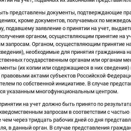
 быть представлены документы, подтверждающие пр
щениях, кроме документов, получаемых по межведо
, подавшему заявление о принятии на учет, выдаетс
 получения органом, осуществляющим принятие на уч
м запросам. Органом, осуществляющим принятие на
ведения), необходимые для принятия гражданина на 
ственных государственным органам или органам мес
менты (их копии или содержащиеся в них сведения)
 правовыми актами субъектов Российской Федераци
телем по собственной инициативе. В случае предст
тся указанным многофункциональным центром.
в принятии на учет должно быть принято по результа
жведомственным запросам в соответствии с частью 
 чем через тридцать рабочих дней со дня представл
я, в данный орган. В случае представления граждан