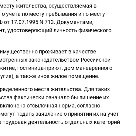
 месту жительства, осуществляемая в
о учета по месту пребывания и по месту
от 17.07.1995 N 713. Документами,
нт, удостоверяющий личность физического
еимущественно проживает в качестве
усмотренных законодательством Российской
житие, гостиница-приют, дом маневренного
угие), а также иное жилое помещение.
ределенного места жительства. Для таких
ьства фактически означало бы лишение их
 включена отсылочная норма, согласно
огут подать заявление о принятии их на учет
огда трудовая деятельность отдельных категорий