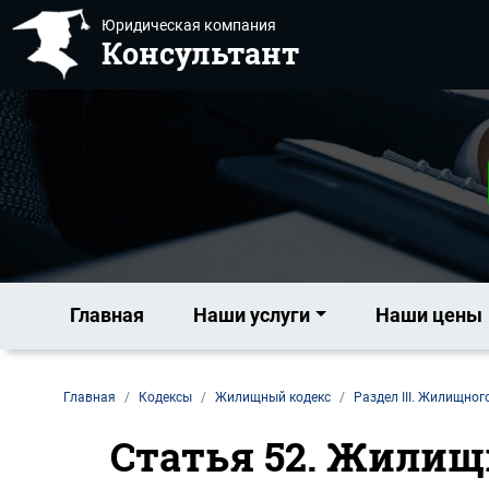
Юридическая компания
Консультант
Главная
Наши услуги
Наши цены
Главная
Кодексы
Жилищный кодекс
Раздел III. Жилищног
Статья 52. Жилищн