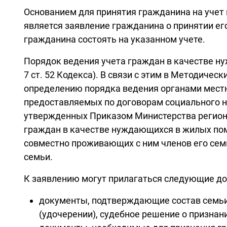
Основанием для принятия гражданина на учет
является заявление гражданина о принятии е
гражданина состоять на указанном учете.
Порядок ведения учета граждан в качестве н
7 ст. 52 Кодекса). В связи с этим в Методиче
определению порядка ведения органами мест
предоставляемых по договорам социального н
утвержденных Приказом Министерства регионал
граждан в качестве нуждающихся в жилых пом
совместно проживающих с ним членов его се
семьи.
К заявлению могут прилагаться следующие д
документы, подтверждающие состав семьи 
(удочерении), судебное решение о признании