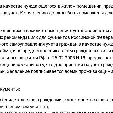
 в качестве нуждающегося в жилом помещении, пред
го на учет. К заявлению должны быть приложены до
уждающихся в жилых помещениях устанавливается за
ских рекомендациях для субъектов Российской Федер
ного самоуправления учета граждан в качестве ну
айма, и по предоставлению таким гражданам жилых
ьного развития РФ от 25.02.2005 N 18, предлагает
ещениях указывать, что для принятия на учет граж
мьи. Заявление подписывается всеми проживающими
окументы:
(свидетельство о рождении, свидетельство о заклю
 членом семьи и т.п.);