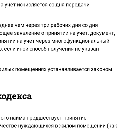
а учет исчисляется со дня передачи
зднее чем через три рабочих дня со дня
щее заявление о принятии на учет, документ,
инятии на учет через многофункциональный
 если иной способ получения не указан
 жилых помещениях устанавливается законом
кодекса
ьного найма предшествует принятие
качестве нуждающихся в жилом помещении (как