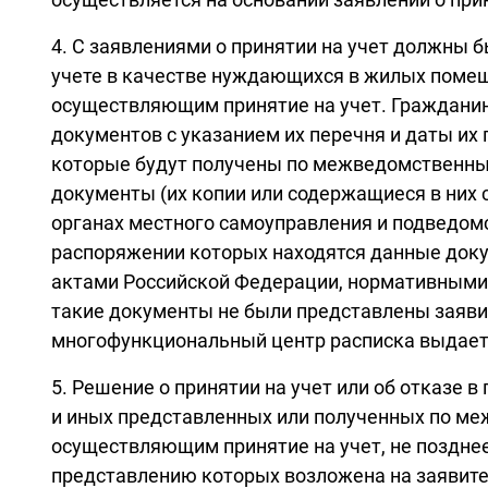
4. С заявлениями о принятии на учет должны
учете в качестве нуждающихся в жилых поме
осуществляющим принятие на учет. Гражданину
документов с указанием их перечня и даты их
которые будут получены по межведомственны
документы (их копии или содержащиеся в них с
органах местного самоуправления и подведом
распоряжении которых находятся данные доку
актами Российской Федерации, нормативными
такие документы не были представлены заяви
многофункциональный центр расписка выдае
5. Решение о принятии на учет или об отказе 
и иных представленных или полученных по ме
осуществляющим принятие на учет, не позднее
представлению которых возложена на заявител