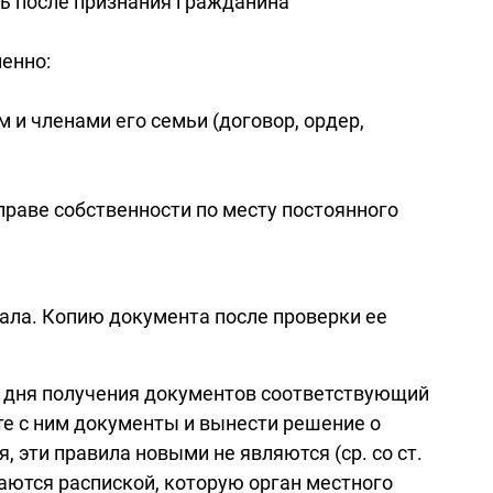
ь после признания гражданина
енно:
 членами его семьи (договор, ордер,
праве собственности по месту постоянного
ала. Копию документа после проверки ее
со дня получения документов соответствующий
те с ним документы и вынести решение о
, эти правила новыми не являются (ср. со ст.
аются распиской, которую орган местного