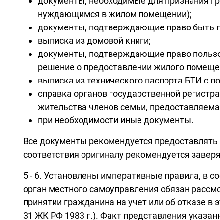
документы, необходимые для признания г
нуждающимся в жилом помещении);
документы, подтверждающие право быть 
выписка из домовой книги;
документы, подтверждающие право пользо
решение о предоставлении жилого помещени
выписка из технического паспорта БТИ с п
справка органов государственной регистра
жительства членов семьи, предоставляем
при необходимости иные документы.
Все документы рекомендуется предоставлять 
соответствия оригиналу рекомендуется заве
5 - 6. Установлены императивные правила, в с
орган местного самоуправления обязан рассм
принятии гражданина на учет или об отказе в э
31 ЖК РФ 1983 г.). Факт представления указа