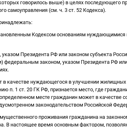
о которых говорилось выше) в целях последующего 
о самоуправления (см. ч. 3 ст. 52 Кодекса).
принадлежать:
становленным Кодексом основаниям нуждающимися 
указом Президента РФ или законом субъекта Росси
и) федеральным законом, указом Президента РФ ил
иях.
учет в качестве нуждающегося в улучшении жилищных
ию п. 1 ст. 20 ГК РФ, признается место, где гражда
пределенном месте гражданин может в качестве соб
редусмотренном законодательством Российской Феде
еимущественного проживания гражданина на законно
ва. В настоящее время основным фактором, позвол