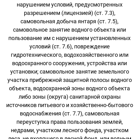
нарушением условий, предусмотренных
разрешением (лицензией) (ст. 7.3),
самовольная добыча янтаря (ст. 7.5),
самовольное занятие водного объекта или
пользование им с нарушением установленных
условий (ст. 7.6), повреждение
гидротехнического, водохозяйственного или
водоохранного сооружения, устройства или
установки; самовольное занятие земельного
участка прибрежной защитной полосы водного
объекта, водоохранной зоны водного объекта
либо зоны (округа) санитарной охраны
источников питьевого и хозяйственно-бытового
водоснабжения (ст. 7.7), самовольная
переуступка права пользования землей,
недрами, участком лесного фонда, участком
леса, не входящего в лесной фонд, или водным