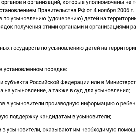
 органов и организаций, которые уполномочены не 
остановлением Правительства РФ от 4 ноября 2006 г
в по усыновлению (удочерению) детей на территории
док получения этими органами и организациями ра
ных государств по усыновлению детей на территории
в установленном порядке:
ти субъекта Российской Федерации или в Министерс
 на усыновление, а также в суд для усыновления;
тов в усыновители производную информацию о ребен
вую поддержку кандидатам в усыновители;
в в усыновители, оказывают им необходимую помощ