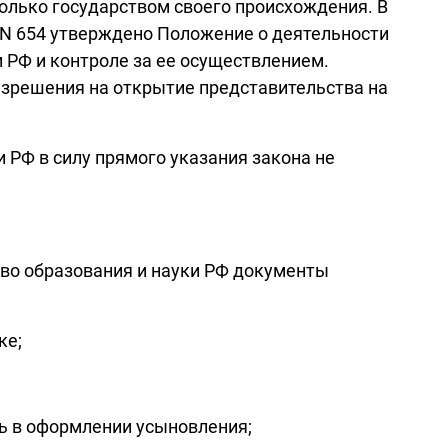
только государством своего происхождения. В
. N 654 утверждено Положение о деятельности
 РФ и контроле за ее осуществлением.
зрешения на открытие представительства на
 РФ в силу прямого указания закона не
тво образования и науки РФ документы
ке;
ь в оформлении усыновления;