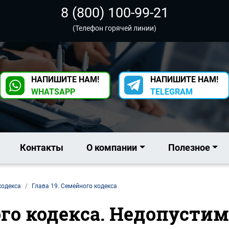
8 (800) 100-99-21
(Телефон горячей линии)
НАПИШИТЕ НАМ!
НАПИШИТЕ НАМ!
WHATSAPP
TELEGRAM
Контакты
О компании
Полезное
кодекса
Глава 19. Семейного кодекса
ного кодекса. Недопусти