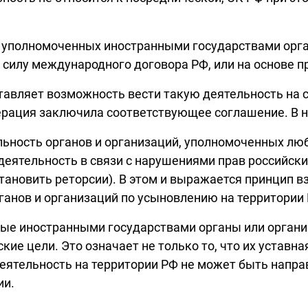
 уполномоченных иностранными государствами орга
 силу международного договора РФ, или на основе п
ставляет возможность вести такую деятельность на 
дерация заключила соответствующее соглашение. В 
льность органов и организаций, уполномоченных лю
 деятельность в связи с нарушениями прав российски
тановить реторсии). В этом и выражается принцип в
ганов и организаций по усыновлению на территории 
ые иностранными государствами органы или орган
ие цели. Это означает не только то, что их уставн
деятельность на территории РФ не может быть напра
ии.