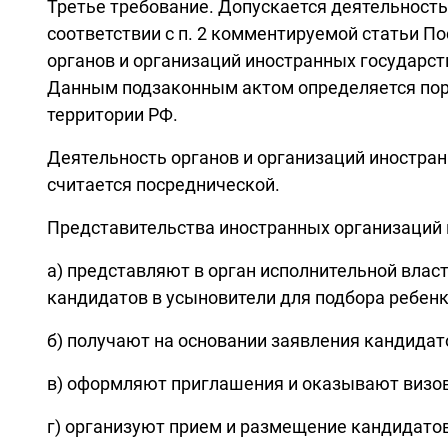
Третье требование. Допускается деятельность
соответствии с п. 2 комментируемой статьи П
органов и организаций иностранных государст
Данным подзаконным актом определяется поря
территории РФ.
Деятельность органов и организаций иностран
считается посреднической.
Представительства иностранных организаций 
а) представляют в орган исполнительной влас
кандидатов в усыновители для подбора ребенка
б) получают на основании заявления кандида
в) оформляют приглашения и оказывают визо
г) организуют прием и размещение кандидато