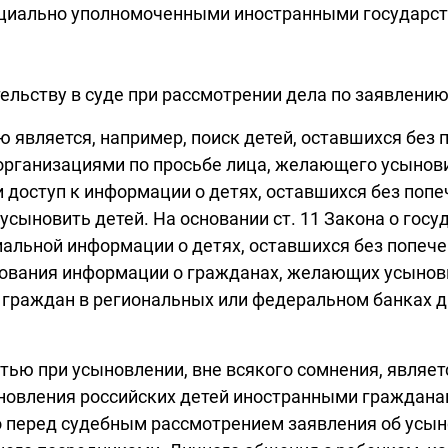
ециально уполномоченными иностранными государст
ельству в суде при рассмотрении дела по заявлению
 является, например, поиск детей, оставшихся без
ганизациями по просьбе лица, желающего усыновит
доступ к информации о детях, оставшихся без попеч
ыновить детей. На основании ст. 11 Закона о госу
альной информации о детях, оставшихся без попечен
вания информации о гражданах, желающих усыновить
их граждан в региональных или федеральном банках д
ью при усыновлении, вне всякого сомнения, являет
ыновления российских детей иностранными граждана
 перед судебным рассмотрением заявления об усын