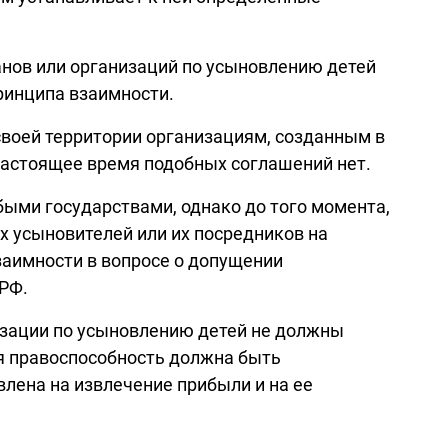
нов или организаций по усыновлению детей
ринципа взаимности.
своей территории организациям, созданным в
настоящее время подобных соглашений нет.
быми государствами, однако до того момента,
х усыновителей или их посредников на
заимности в вопросе о допущении
РФ.
изации по усыновлению детей не должны
ая правоспособность должна быть
влена на извлечение прибыли и на ее