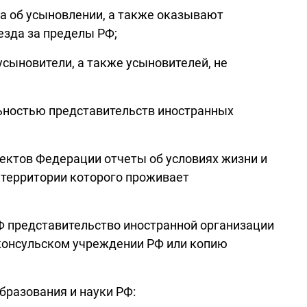
да об усыновлении, а также оказывают
езда за пределы РФ;
сыновители, а также усыновителей, не
льностью представительств иностранных
ектов Федерации отчеты об условиях жизни и
 территории которого проживает
РФ представительство иностранной организации
 консульском учреждении РФ или копию
бразования и науки РФ: