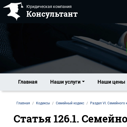
Юридическая компания
Консультант
Главная
Наши услуги
Наши цены
Главная
Кодексы
Семейный кодекс
Раздел VI. Семейного 
Статья 126.1. Семей