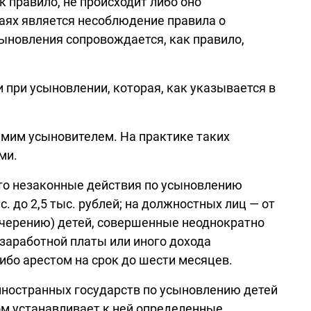
 правило, не происходит либо оно
аях является несоблюдение правила о
сыновления сопровождается, как правило,
 при усыновлении, которая, как указывается в
амим усыновителем. На практике таких
ми.
что незаконные действия по усыновлению
 до 2,5 тыс. рублей; на должностных лиц — от
удочерению) детей, совершенные неоднократно
заработной платы или иного дохода
либо арестом на срок до шести месяцев.
иностранных государств по усыновлению детей
том устанавливает к ней определенные