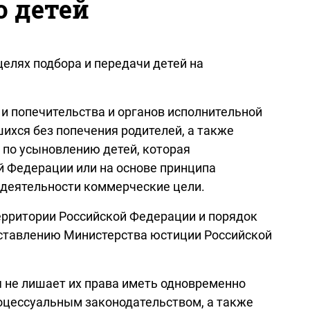
ю детей
целях подбора и передачи детей на
 и попечительства и органов исполнительной
ихся без попечения родителей, а также
 по усыновлению детей, которая
й Федерации или на основе принципа
й деятельности коммерческие цели.
ерритории Российской Федерации и порядок
дставлению Министерства юстиции Российской
я не лишает их права иметь одновременно
роцессуальным законодательством, а также