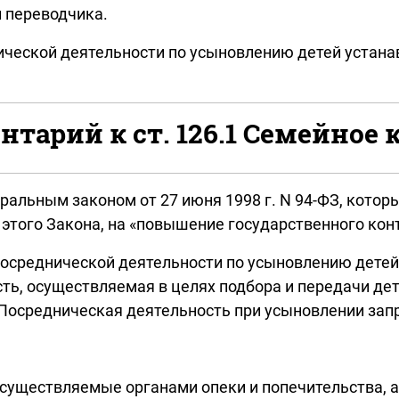
 переводчика.
нической деятельности по усыновлению детей устан
тарий к ст. 126.1 Семейное 
ральным законом от 27 июня 1998 г. N 94-ФЗ, кото
1 этого Закона, на «повышение государственного ко
посреднической деятельности по усыновлению детей
ь, осуществляемая в целях подбора и передачи дете
Посредническая деятельность при усыновлении зап
осуществляемые органами опеки и попечительства, а