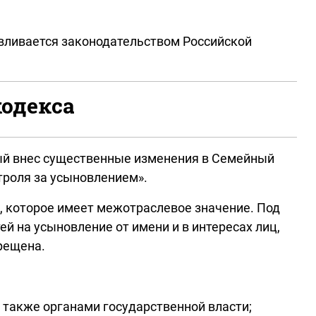
авливается законодательством Российской
кодекса
рый внес существенные изменения в Семейный
нтроля за усыновлением».
, которое имеет межотраслевое значение. Под
й на усыновление от имени и в интересах лиц,
рещена.
 также органами государственной власти;