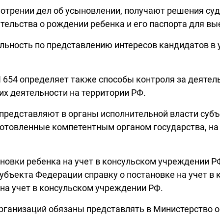
мотрении дел об усыновлении, получают решения су
ельства о рождении ребенка и его паспорта для вы
льность по представлению интересов кандидатов в у
 654 определяет также способы контроля за деяте
их деятельности на территории РФ.
представляют в органы исполнительной власти субъ
готовленные компетентным органом государства, на
ановки ребенка на учет в консульском учреждении 
субъекта Федерации справку о постановке на учет в
 на учет в консульском учреждении РФ.
рганизаций обязаны представлять в Министерство о