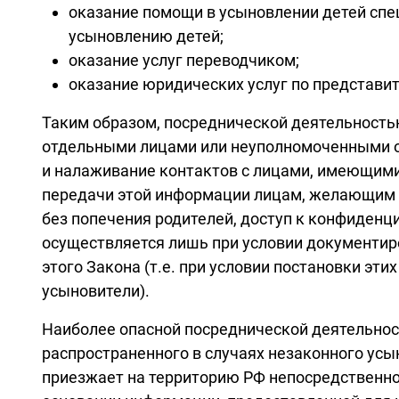
оказание помощи в усыновлении детей сп
усыновлению детей;
оказание услуг переводчиком;
оказание юридических услуг по представит
Таким образом, посреднической деятельностью
отдельными лицами или неуполномоченными ор
и налаживание контактов с лицами, имеющими 
передачи этой информации лицам, желающим ус
без попечения родителей, доступ к конфиденци
осуществляется лишь при условии документиро
этого Закона (т.е. при условии постановки эт
усыновители).
Наиболее опасной посреднической деятельност
распространенного в случаях незаконного ус
приезжает на территорию РФ непосредственно