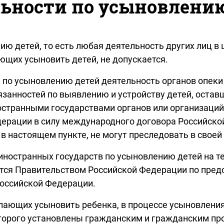
ьности по усыновлени
ю детей, то есть любая деятельность других лиц в 
ющих усыновить детей, не допускается.
 по усыновлению детей деятельность органов опеки
занностей по выявлению и устройству детей, оставш
странными государствами органов или организаций
дерации в силу международного договора Российско
 в настоящем пункте, не могут преследовать в свое
иностранных государств по усыновлению детей на т
ются Правительством Российской Федерации по пре
оссийской Федерации.
желающих усыновить ребенка, в процессе усыновлени
которого установлены гражданским и гражданским п