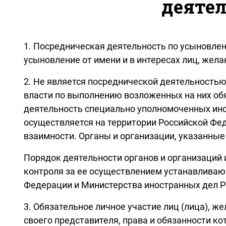
деятел
1. Посредническая деятельность по усыновлени
усыновление от имени и в интересах лиц, жела
2. Не является посреднической деятельностью
власти по выполнению возложенных на них обя
деятельность специально уполномоченных ино
осуществляется на территории Российской Фе
взаимности. Органы и организации, указанные
Порядок деятельности органов и организаций 
контроля за ее осуществлением устанавлива
Федерации и Министерства иностранных дел Р
3. Обязательное личное участие лиц (лица), 
своего представителя, права и обязанности 