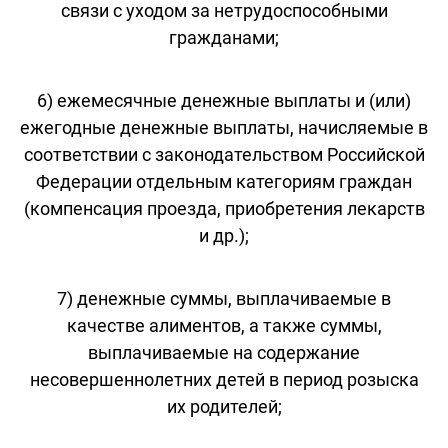
связи с уходом за нетрудоспособными
гражданами;
6) ежемесячные денежные выплаты и (или)
ежегодные денежные выплаты, начисляемые в
соответствии с законодательством Российской
Федерации отдельным категориям граждан
(компенсация проезда, приобретения лекарств
и др.);
7) денежные суммы, выплачиваемые в
качестве алиментов, а также суммы,
выплачиваемые на содержание
несовершеннолетних детей в период розыска
их родителей;