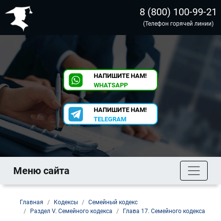
8 (800) 100-99-21
(Телефон горячей линии)
НАПИШИТЕ НАМ!
WHATSAPP
НАПИШИТЕ НАМ!
TELEGRAM
Меню сайта
Главная
Кодексы
Семейный кодекс
Раздел V. Семейного кодекса
Глава 17. Семейного кодекса