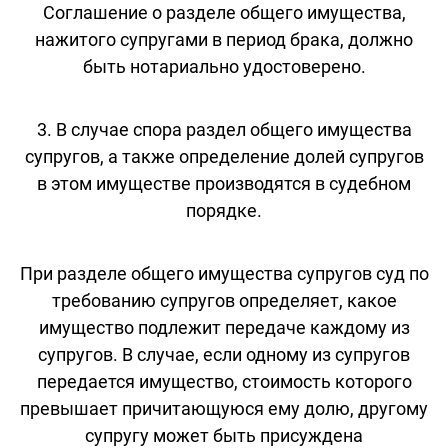
Соглашение о разделе общего имущества,
нажитого супругами в период брака, должно
быть нотариально удостоверено.
3. В случае спора раздел общего имущества
супругов, а также определение долей супругов
в этом имуществе производятся в судебном
порядке.
При разделе общего имущества супругов суд по
требованию супругов определяет, какое
имущество подлежит передаче каждому из
супругов. В случае, если одному из супругов
передается имущество, стоимость которого
превышает причитающуюся ему долю, другому
супругу может быть присуждена