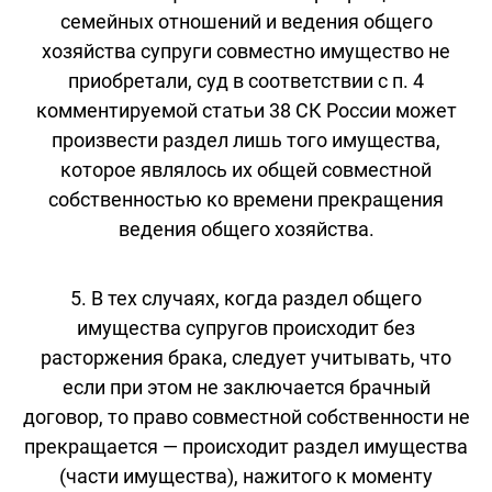
семейных отношений и ведения общего
хозяйства супруги совместно имущество не
приобретали, суд в соответствии с п. 4
комментируемой статьи 38 СК России может
произвести раздел лишь того имущества,
которое являлось их общей совместной
собственностью ко времени прекращения
ведения общего хозяйства.
5. В тех случаях, когда раздел общего
имущества супругов происходит без
расторжения брака, следует учитывать, что
если при этом не заключается брачный
договор, то право совместной собственности не
прекращается — происходит раздел имущества
(части имущества), нажитого к моменту