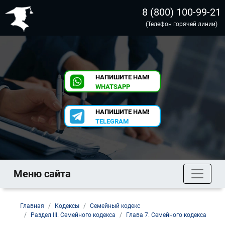
8 (800) 100-99-21
(Телефон горячей линии)
НАПИШИТЕ НАМ!
WHATSAPP
НАПИШИТЕ НАМ!
TELEGRAM
Меню сайта
Главная
Кодексы
Семейный кодекс
Раздел III. Семейного кодекса
Глава 7. Семейного кодекса