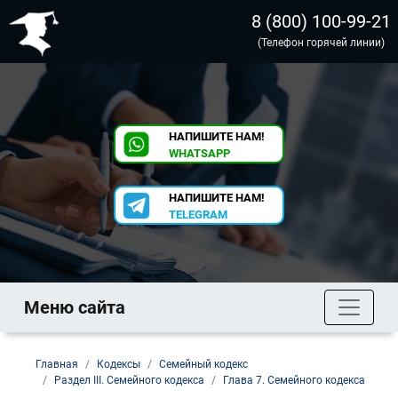
8 (800) 100-99-21
(Телефон горячей линии)
НАПИШИТЕ НАМ!
WHATSAPP
НАПИШИТЕ НАМ!
TELEGRAM
Меню сайта
Главная
Кодексы
Семейный кодекс
Раздел III. Семейного кодекса
Глава 7. Семейного кодекса