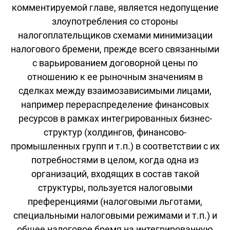
комментируемой главе, является недопущение
злоупотребления со стороны
налогоплательщиков схемами минимизации
налогового бремени, прежде всего связанными
с варьированием договорной цены по
отношению к ее рыночным значениям в
сделках между взаимозависимыми лицами,
например перераспределение финансовых
ресурсов в рамках интегрированных бизнес-
структур (холдингов, финансово-
промышленных групп и т.п.) в соответствии с их
потребностями в целом, когда одна из
организаций, входящих в состав такой
структуры, пользуется налоговыми
преференциями (налоговыми льготами,
специальными налоговыми режимами и т.п.) и
общее налоговое бремя на интегрированную