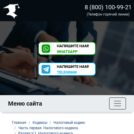
8 (800) 100-99-21
(Телефон горячей линии)
НАПИШИТЕ НАМ!
WHATSAPP
НАПИШИТЕ НАМ!
TELEGRAM
Меню сайта
Главная
Кодексы
Налоговый кодекс
Часть первая. Налогового кодекса
Раздел V.1. Налогового кодекса