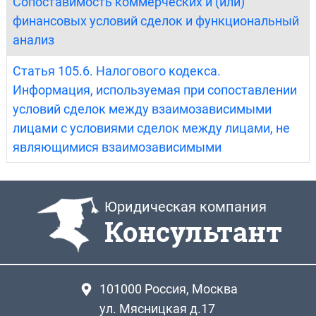
Сопоставимость коммерческих и (или)
финансовых условий сделок и функциональный
анализ
Статья 105.6. Налогового кодекса.
Информация, используемая при сопоставлении
условий сделок между взаимозависимыми
лицами с условиями сделок между лицами, не
являющимися взаимозависимыми
Юридическая компания
Консультант
101000
Россия, Москва
ул. Мясницкая д.17