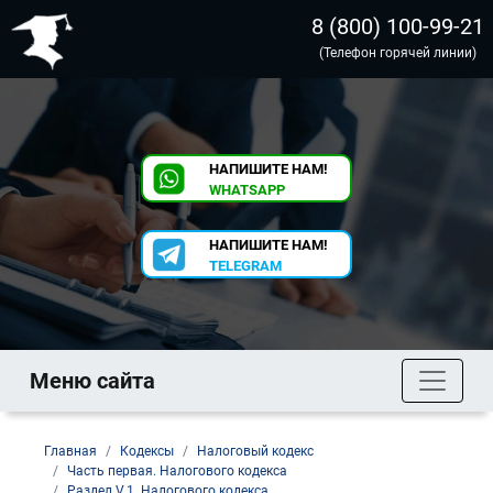
8 (800) 100-99-21
(Телефон горячей линии)
НАПИШИТЕ НАМ!
WHATSAPP
НАПИШИТЕ НАМ!
TELEGRAM
Меню сайта
Главная
Кодексы
Налоговый кодекс
Часть первая. Налогового кодекса
Раздел V.1. Налогового кодекса