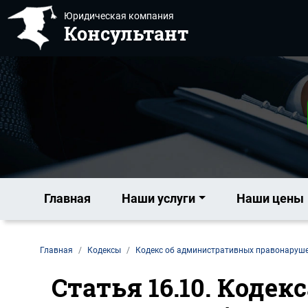
Юридическая компания
Консультант
Главная
Наши услуги
Наши цены
Главная
Кодексы
Кодекс об административных правонаруш
Статья 16.10. Коде