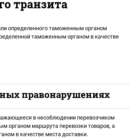
го транзита
или определенного таможенным органом
определенной таможенным органом в качестве
ивных правонарушениях
ыражающееся в несоблюдении перевозчиком
ым органом маршрута перевозки товаров, а
аном в качестве места доставки.