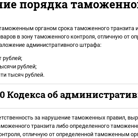
ие порядка таможенно
таможенным органом срока таможенного транзита 
оваров в зону таможенного контроля, отличную от 
наложение административного штрафа:
т рублей;
тысячи рублей;
яти тысяч рублей.
.10 Кодекса об администрат
ветственность за нарушение таможенных правил, в
моженного транзита либо определенного таможенн
онтроля, отличную от определенной таможенным орг