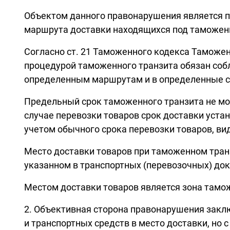
Объектом данного правонарушения является п
маршрута доставки находящихся под таможенн
Согласно ст. 21 Таможенного кодекса Таможе
процедурой таможенного транзита обязан собл
определенным маршрутам и в определенные ср
Предельный срок таможенного транзита не мо
случае перевозки товаров срок доставки уста
учетом обычного срока перевозки товаров, вид
Место доставки товаров при таможенном тран
указанном в транспортных (перевозочных) до
Местом доставки товаров является зона тамож
2. Объективная сторона правонарушения зак
и транспортных средств в место доставки, но 