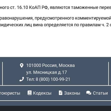
ного ст. 16.10 КоАП РФ, являются таможенные пере
правонарушения, предусмотренного комментируемой
идических лиц вина определяется по правилам ч. 2 с
101000
Россия, Москва
ул. Мясницкая д.17
Тел: 8 (800) 100-99-21
тоюристы
Кодексы
Законы
Статьи