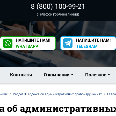
8 (800) 100-99-21
(Телефон горячей линии)
НАПИШИТЕ НАМ!
НАПИШИТЕ НАМ!
WHATSAPP
TELEGRAM
Контакты
О компании
Полезное
ениях
Раздел II. Кодекса об административных правонарушениях
Глава
кса об административн