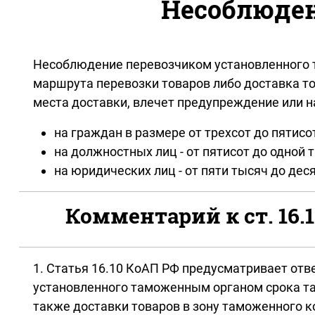
Несоблюден
Несоблюдение перевозчиком установленного 
маршрута перевозки товаров либо доставка т
места доставки, влечет предупреждение или 
на граждан в размере от трехсот до пятисо
на должностных лиц - от пятисот до одной 
на юридических лиц - от пяти тысяч до дес
Комментарий к ст. 16
1. Статья 16.10 КоАП РФ предусматривает от
установленного таможенным органом срока та
также доставки товаров в зону таможенного к