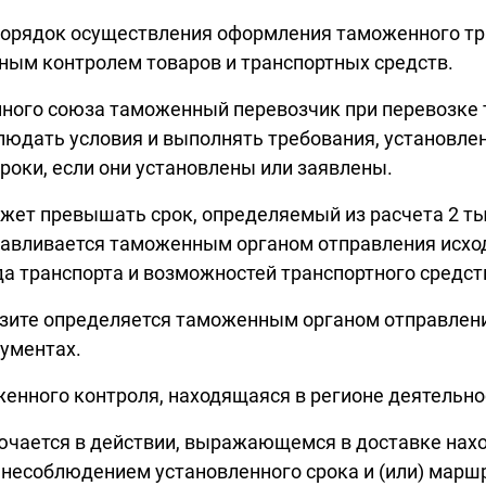
орядок осуществления оформления таможенного тран
ым контролем товаров и транспортных средств.
нного союза таможенный перевозчик при перевозке 
юдать условия и выполнять требования, установлен
оки, если они установлены или заявлены.
жет превышать срок, определяемый из расчета 2 ты
навливается таможенным органом отправления исход
а транспорта и возможностей транспортного средств
зите определяется таможенным органом отправления
кументах.
енного контроля, находящаяся в регионе деятельно
лючается в действии, выражающемся в доставке на
с несоблюдением установленного срока и (или) марш