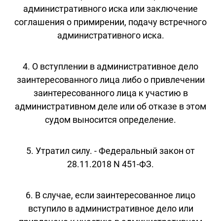
административного иска или заключение
соглашения о примирении, подачу встречного
административного иска.
4. О вступлении в административное дело
заинтересованного лица либо о привлечении
заинтересованного лица к участию в
административном деле или об отказе в этом
судом выносится определение.
5. Утратил силу. - Федеральный закон от
28.11.2018 N 451-ФЗ.
6. В случае, если заинтересованное лицо
вступило в административное дело или