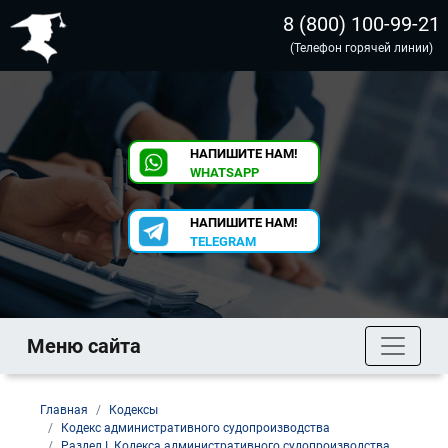
8 (800) 100-99-21
(Телефон горячей линии)
НАПИШИТЕ НАМ!
WHATSAPP
НАПИШИТЕ НАМ!
TELEGRAM
Меню сайта
Главная
Кодексы
Кодекс административного судопроизводства
Раздел I. Кодекса административного судопроизводства