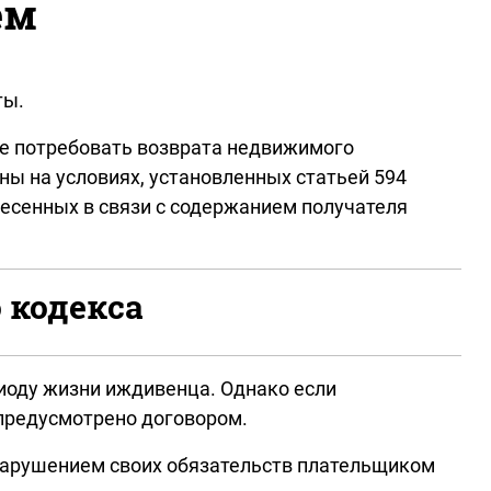
ем
ты.
ве потребовать возврата недвижимого
ы на условиях, установленных статьей 594
есенных в связи с содержанием получателя
 кодекса
риоду жизни иждивенца. Однако если
 предусмотрено договором.
нарушением своих обязательств плательщиком