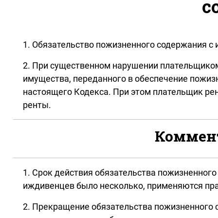
с
1. Обязательство пожизненного содержания с
2. При существенном нарушении плательщиком
имущества, переданного в обеспечение пожизн
настоящего Кодекса. При этом плательщик рен
ренты.
Коммент
1. Срок действия обязательства пожизненного
иждивенцев было несколько, применяются прави
2. Прекращение обязательства пожизненного 