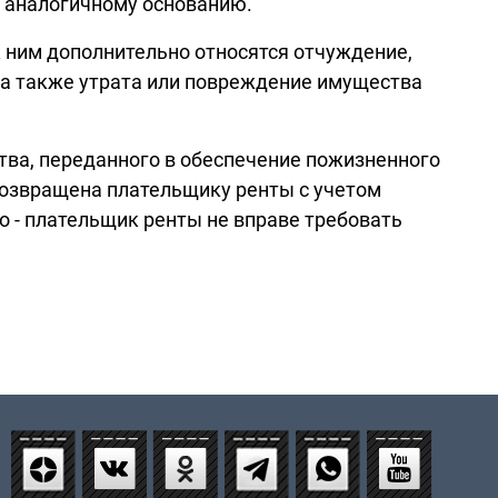
о аналогичному основанию.
 ним дополнительно относятся отчуждение,
, а также утрата или повреждение имущества
тва, переданного в обеспечение пожизненного
возвращена плательщику ренты с учетом
то - плательщик ренты не вправе требовать