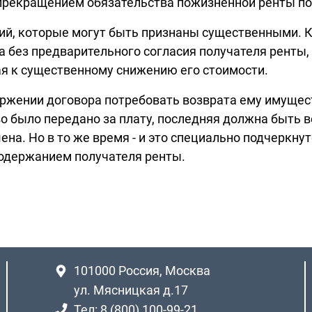
 прекращением обязательства пожизненной ренты п
ий, которые могут быть признаны существенными. К
а без предварительного согласия получателя ренты
ая к существенному снижению его стоимости.
оржении договора потребовать возврата ему имущес
о было передано за плату, последняя должна быть 
ена. Но в то же время - и это специально подчеркну
содержанием получателя ренты.
101000
Россия, Москва
ул. Мясницкая д.17
Тел: 8 (800) 100-99-21