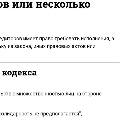
ов или несколько
едиторов имеет право требовать исполнения, а
ку из закона, иных правовых актов или
 кодекса
ьств с множественностью лиц на стороне
олидарность не предполагается",