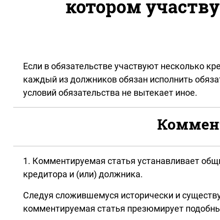
котором участву
Если в обязательстве участвуют несколько кр
каждый из должников обязан исполнить обязате
условий обязательства не вытекает иное.
Коммент
1. Комментируемая статья устанавливает общ
кредитора и (или) должника.
Следуя сложившемуся исторически и существу
комментируемая статья презюмирует подобны