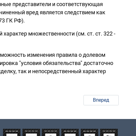
онные представители и соответствующая
ичиненный вред является следствием как
73 ГК РФ).
арактер множественности (см. ст. ст. 322 -
 возможность изменения правила о долевом
ровка "условия обязательства" достаточно
делку, так и непосредственный характер
Вперед