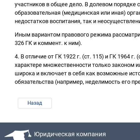
участников в общее дело. В долевом порядке 
образовательная (медицинская или иная) орга
недостатков воспитания, так и неосуществлени
Иным вариантом правового режима рассматрива
326 ГК и коммент. к ним).
4. В отличие от ГК 1922 г. (ст. 115) и ГК 196
характере множественности только законом и
широка и включает в себя как возможные исто
обязательства (например, неделимость его предм
Назад
Юридическая компания