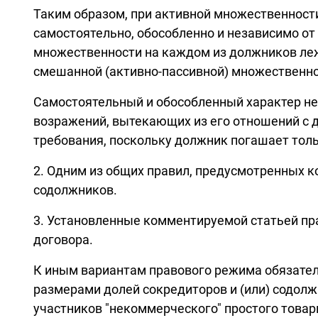
Таким образом, при активной множественност
самостоятельно, обособленно и независимо от
множественности на каждом из должников леж
смешанной (активно-пассивной) множественн
Самостоятельный и обособленный характер не
возражений, вытекающих из его отношений с 
требования, поскольку должник погашает только
2. Одним из общих правил, предусмотренных к
содолжников.
3. Установленные комментируемой статьей пр
договора.
К иным вариантам правового режима обязател
размерами долей сокредиторов и (или) содолж
участников "некоммерческого" простого това