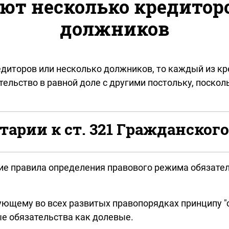
ют несколько кредитор
должников
едиторов или несколько должников, то каждый из кр
льство в равной доле с другими постольку, посколь
арии к ст. 321 Гражданского
ие правила определения правового режима обязател
ющему во всех развитых правопорядках принципу "с
е обязательства как долевые.