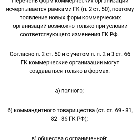
Перечень форм коммерческих организаций
исчерпывается рамками ГК (п. 2 ст. 50), поэтому
появление новых форм коммерческих
организаций возможно только при условии
соответствующего изменения ГК РФ.
Согласно п. 2 ст. 50 и с учетом п. п. 2 и 3 ст. 66
ГК коммерческие организации могут
создаваться только в формах:
а) полного;
б) коммандитного товарищества (ст. ст. 69 - 81,
82 - 86 ГК РФ);
в) общества с ограниченной;