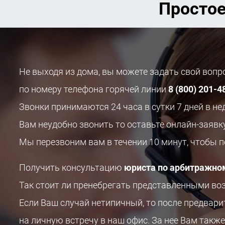
Простое
Не выходя из дома, вы можете задать свой воп
по номеру телефона горячей линии
8 (800) 201-4
Звонки принимаются 24 часа в сутки 7 дней в не
Вам неудобно звонить то оставьте онлайн-заявк
Мы перезвоним вам в течении 10 минут, чтобы 
Получить консультацию
юриста по арбитражно
Так стоит ли пренебрегать представленными в
Если Ваш случай нетипичный, то после предвар
на личную встречу в наш офис. За нее Вам также