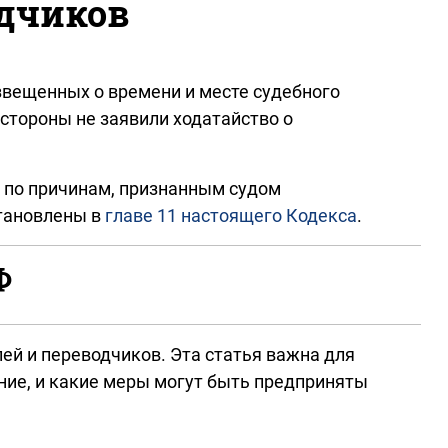
одчиков
звещенных о времени и месте судебного
стороны не заявили ходатайство о
уд по причинам, признанным судом
становлены в
главе 11 настоящего Кодекса
.
Ф
ей и переводчиков. Эта статья важна для
ание, и какие меры могут быть предприняты