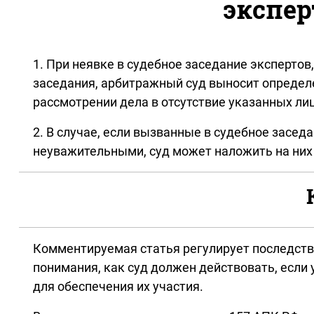
экспер
1. При неявке в судебное заседание эксперто
заседания, арбитражный суд выносит определе
рассмотрении дела в отсутствие указанных лиц
2. В случае, если вызванные в судебное засед
неуважительными, суд может наложить на них
Комментируемая статья регулирует последстви
понимания, как суд должен действовать, если
для обеспечения их участия.