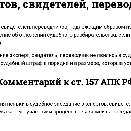
тов, свидетелей, перев
в, свидетелей, переводчиков, надлежащим образом и
ние об отложении судебного разбирательства, если 
.
ание эксперт, свидетель, переводчик не явились в с
 судебный штраф в порядке и в размере, которые у
Комментарий к ст. 157 АПК Р
я неявки в судебное заседание экспертов, свидетел
 указанные участники процесса не явились на засед