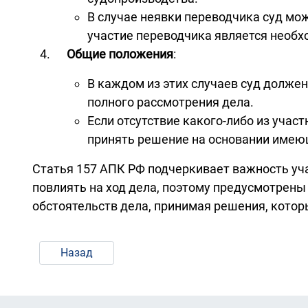
В случае неявки переводчика суд мож
участие переводчика является необ
Общие положения
:
В каждом из этих случаев суд должен
полного рассмотрения дела.
Если отсутствие какого-либо из учас
принять решение на основании имею
Статья 157 АПК РФ подчеркивает важность уча
повлиять на ход дела, поэтому предусмотрены
обстоятельств дела, принимая решения, кото
Назад