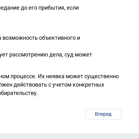
едание до его прибытия, если
на возможность объективного и
твует рассмотрению дела, суд может
бном процессе. Их неявка может существенно
олжен действовать с учетом конкретных
збирательству.
Вперед