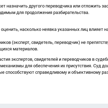
ет назначить другого переводчика или отложить зас
ходимым для продолжения разбирательства.
 оценить, насколько неявка указанных лиц влияет 
тников (эксперт, свидетель, переводчик) не препятс
щихся материалов.
стия экспертов, свидетелей и переводчиков в суде
 механизмы для обеспечения их присутствия. Суд д
рые способствуют справедливому и объективному ра