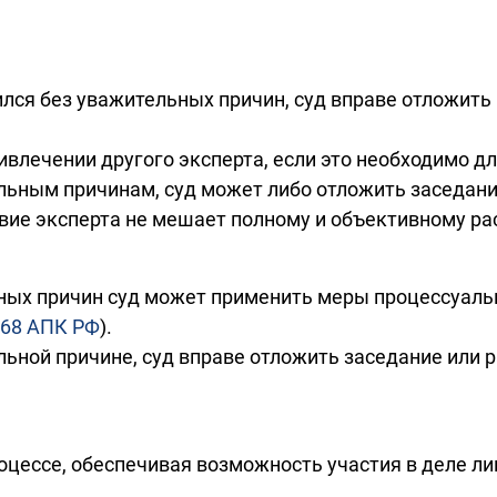
вился без уважительных причин, суд вправе отложить
ивлечении другого эксперта, если это необходимо д
ельным причинам, суд может либо отложить заседани
вие эксперта не мешает полному и объективному р
ных причин суд может применить меры процессуаль
168 АПК РФ
).
льной причине, суд вправе отложить заседание или 
оцессе, обеспечивая возможность участия в деле л