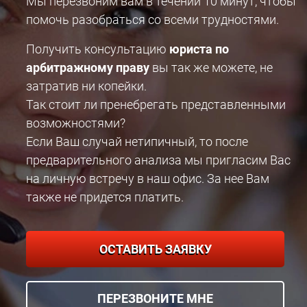
Мы перезвоним вам в течении 10 минут, чтобы
помочь разобраться со всеми трудностями.
Получить консультацию
юриста по
арбитражному праву
вы так же можете, не
затратив ни копейки.
Так стоит ли пренебрегать представленными
возможностями?
Если Ваш случай нетипичный, то после
предварительного анализа мы пригласим Вас
на личную встречу в наш офис. За нее Вам
также не придется платить.
ОСТАВИТЬ ЗАЯВКУ
ПЕРЕЗВОНИТЕ МНЕ