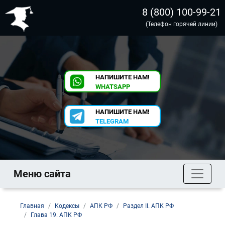
8 (800) 100-99-21
(Телефон горячей линии)
НАПИШИТЕ НАМ!
WHATSAPP
НАПИШИТЕ НАМ!
TELEGRAM
Меню сайта
Главная
Кодексы
АПК РФ
Раздел II. АПК РФ
Глава 19. АПК РФ