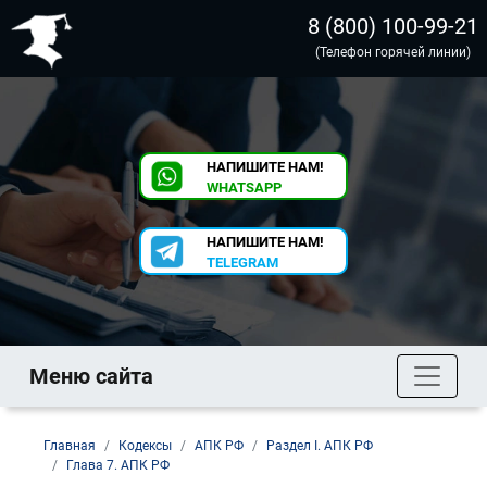
8 (800) 100-99-21
(Телефон горячей линии)
НАПИШИТЕ НАМ!
WHATSAPP
НАПИШИТЕ НАМ!
TELEGRAM
Меню сайта
Главная
Кодексы
АПК РФ
Раздел I. АПК РФ
Глава 7. АПК РФ