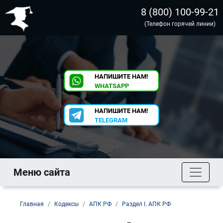
8 (800) 100-99-21
(Телефон горячей линии)
НАПИШИТЕ НАМ!
WHATSAPP
НАПИШИТЕ НАМ!
TELEGRAM
Меню сайта
Главная
Кодексы
АПК РФ
Раздел I. АПК РФ