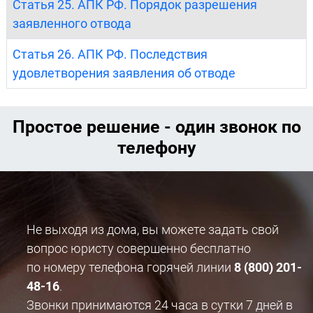
Статья 25. АПК РФ. Порядок разрешения
заявленного отвода
Статья 26. АПК РФ. Последствия
удовлетворения заявления об отводе
Простое решение - один звонок по
телефону
Не выходя из дома, вы можете задать свой
вопрос юристу совершенно бесплатно
по номеру телефона горячей линии
8 (800) 201-
48-16
.
Звонки принимаются 24 часа в сутки 7 дней в