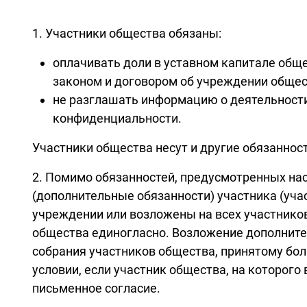
1. Участники общества обязаны:
оплачивать доли в уставном капитале общ
законом и договором об учреждении общес
не разглашать информацию о деятельности
конфиденциальности.
Участники общества несут и другие обязанно
2. Помимо обязанностей, предусмотренных н
(дополнительные обязанности) участника (уча
учреждении или возложены на всех участнико
общества единогласно. Возложение дополните
собрания участников общества, принятому бол
условии, если участник общества, на которого
письменное согласие.