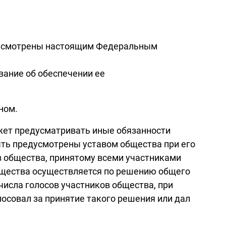
редусмотрены настоящим Федеральным
вание об обеспечении ее
ном.
жет предусматривать иные обязанности
ыть предусмотрены уставом общества при его
в общества, принятому всеми участниками
бщества осуществляется по решению общего
числа голосов участников общества, при
лосовал за принятие такого решения или дал