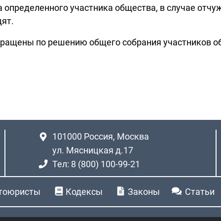
определенного участника общества, в случае отчужд
дят.
кращены по решению общего собрания участников о
101000
Россия, Москва
ул. Мясницкая д.17
Тел: 8 (800) 100-99-21
тоюристы
Кодексы
Законы
Статьи