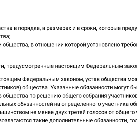
ества в порядке, в размерах и в сроки, которые п
тва;
 общества, в отношении которой установлено требо
сти, предусмотренные настоящим Федеральным зако
астоящим Федеральным законом, устав общества мо
стников) общества. Указанные обязанности могут б
в общества по решению общего собрания участнико
льных обязанностей на определенного участника о
ьшинством не менее двух третей голосов от общего 
 возлагаются такие дополнительные обязанности, го