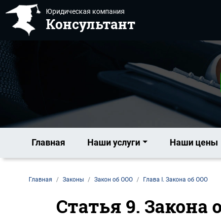
Юридическая компания
Консультант
Главная
Наши услуги
Наши цены
Главная
Законы
Закон об ООО
Глава I. Закона об ООО
Статья 9. Закона