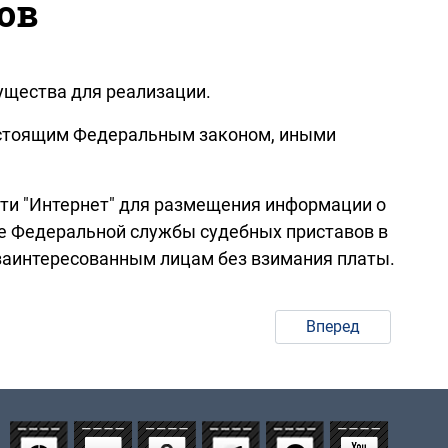
ов
ущества для реализации.
настоящим Федеральным законом, иными
ети "Интернет" для размещения информации о
те Федеральной службы судебных приставов в
 заинтересованным лицам без взимания платы.
Вперед