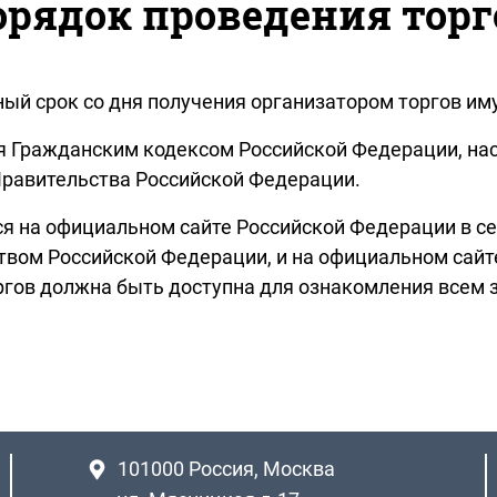
орядок проведения торг
ый срок со дня получения организатором торгов им
тся Гражданским кодексом Российской Федерации, 
равительства Российской Федерации.
ся на официальном сайте Российской Федерации в с
твом Российской Федерации, и на официальном сай
оргов должна быть доступна для ознакомления всем
101000
Россия, Москва