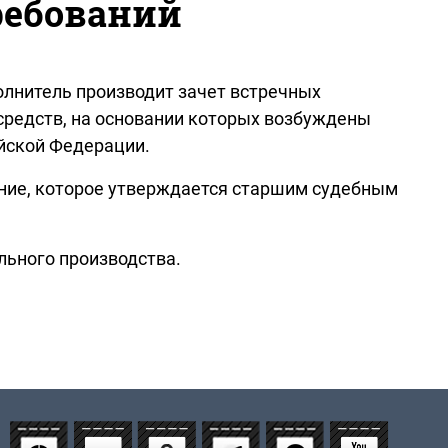
ребований
олнитель производит зачет встречных
редств, на основании которых возбуждены
йской Федерации.
ение, которое утверждается старшим судебным
ельного производства.