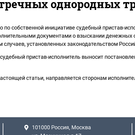
стречных однородных т
о по собственной инициативе судебный пристав-исп
олнительными документами о взыскании денежных с
м случаев, установленных законодательством Росси
й судебный пристав-исполнитель выносит постановл
 настоящей статьи, направляется сторонам исполнит
101000
Россия, Москва