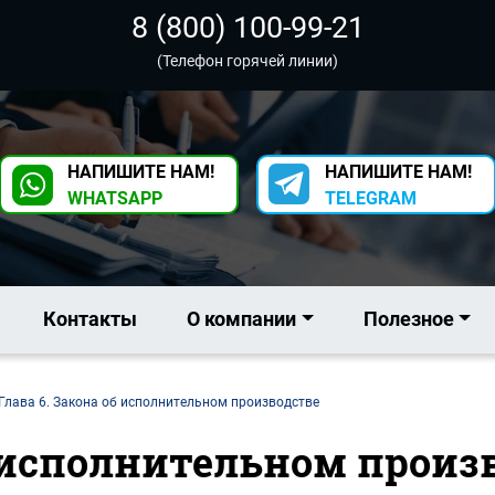
8 (800) 100-99-21
(Телефон горячей линии)
НАПИШИТЕ НАМ!
НАПИШИТЕ НАМ!
WHATSAPP
TELEGRAM
Контакты
О компании
Полезное
Глава 6. Закона об исполнительном производстве
б исполнительном произ