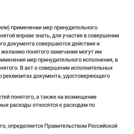
(или) применении мер принудительного
нятой вправе знать, для участия в совершении
ного документа совершаются действия и
о желанию понятого замечания могут им
рименения мер принудительного исполнения, в
онятого. В акт о совершении исполнительных
 о реквизитах документа, удостоверяющего
стей понятого, а также на возмещение
ые расходы относятся к расходам по
ого, определяется Правительством Российской