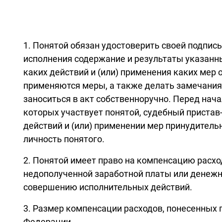
1. Понятой обязан удостоверить своей подпис
исполнения содержание и результаты указанных
каких действий и (или) применения каких мер
применяются меры, а также делать замечания.
заноситься в акт собственноручно. Перед нач
которых участвует понятой, судебный пристав
действий и (или) применении мер принудитель
личность понятого.
2. Понятой имеет право на компенсацию расхо
недополученной заработной платы или денежну
совершению исполнительных действий.
3. Размер компенсации расходов, понесенных 
Федерации.