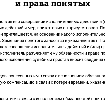
и права понятых
ью в акте о совершении исполнительных действий и 
 действий и мер, при которых он присутствовал. По
 он приглашается, на основании какого исполнитель
 Замечания понятого заносятся в указанный акт. П
алом совершения исполнительных действий и (или) п
-исполнитель разъясняет ему обязанности и права п
ного исполнения судебный пристав вносит сведения
дов, понесенных им в связи с исполнением обязанно
ю компенсацию в связи с потерей времени. Указанн
понятым в связи с исполнением обязанностей понят