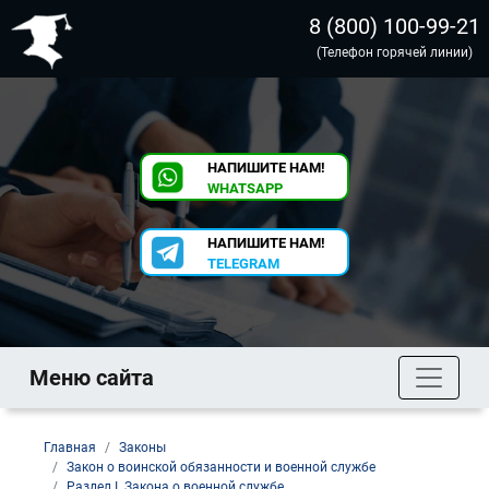
8 (800) 100-99-21
(Телефон горячей линии)
НАПИШИТЕ НАМ!
WHATSAPP
НАПИШИТЕ НАМ!
TELEGRAM
Меню сайта
Главная
Законы
Закон о воинской обязанности и военной службе
Раздел I. Закона о военной службе