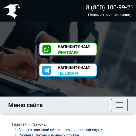
8 (800) 100-99-21
(Телефон горячей линии)
НАПИШИТЕ НАМ!
WHATSAPP
НАПИШИТЕ НАМ!
TELEGRAM
Меню сайта
Главная
Законы
Закон о воинской обязанности и военной службе
Раздел I. Закона о военной службе