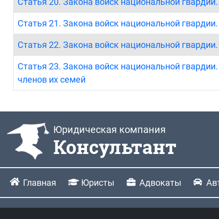
Статья 20. Закона войск национальной гвардии
Статья 21. Закона войск национальной гвардии
Статья 22. Закона войск национальной гвардии
Статья 23. Закона войск национальной гвардии
членов их семей
Юридическая компания
Консультант
Главная
Юристы
Адвокаты
Ав