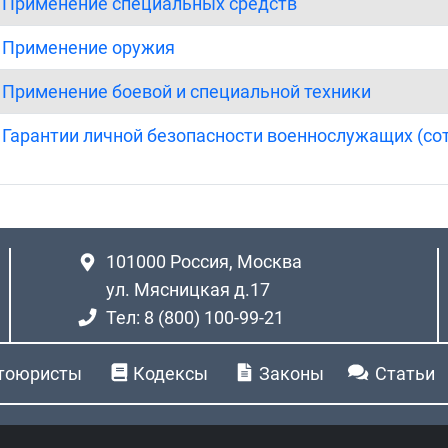
. Применение специальных средств
. Применение оружия
. Применение боевой и специальной техники
. Гарантии личной безопасности военнослужащих (со
101000
Россия, Москва
ул. Мясницкая д.17
Тел: 8 (800) 100-99-21
тоюристы
Кодексы
Законы
Статьи