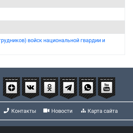
трудников) войск национальной гвардии и
Контакты
Новости
Карта сайта