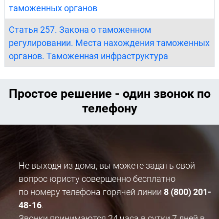
таможенных органов
Статья 257. Закона о таможенном
регулировании. Места нахождения таможенных
органов. Таможенная инфраструктура
Простое решение - один звонок по
телефону
Не выходя из дома, вы можете задать свой
вопрос юристу совершенно бесплатно
по номеру телефона горячей линии
8 (800) 201-
48-16
.
Звонки принимаются 24 часа в сутки 7 дней в