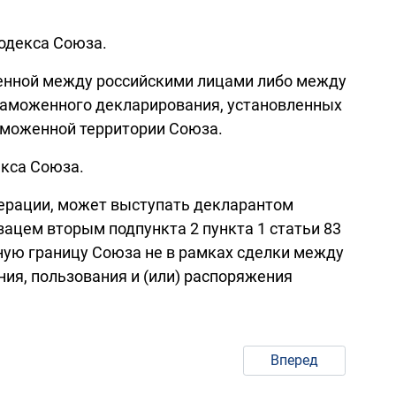
одекса Союза.
ченной между российскими лицами либо между
 таможенного декларирования, установленных
таможенной территории Союза.
екса Союза.
дерации, может выступать декларантом
зацем вторым подпункта 2 пункта 1 статьи 83
ную границу Союза не в рамках сделки между
ния, пользования и (или) распоряжения
Вперед