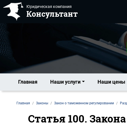
Юридическая компания
Консультант
Главная
Наши услуги
Наши цены
Главная
Законы
Закон о таможенном регулировании
Разд
Статья 100. Закон