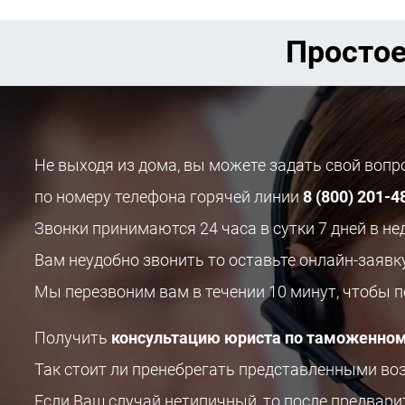
Простое
Не выходя из дома, вы можете задать свой воп
по номеру телефона горячей линии
8 (800) 201-4
Звонки принимаются 24 часа в сутки 7 дней в не
Вам неудобно звонить то оставьте онлайн-заявк
Мы перезвоним вам в течении 10 минут, чтобы 
Получить
консультацию юриста по таможенном
Так стоит ли пренебрегать представленными в
Если Ваш случай нетипичный, то после предвар