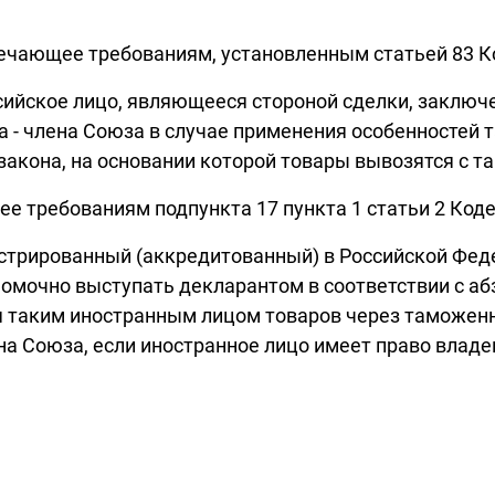
вечающее требованиям, установленным статьей 83 К
сийское лицо, являющееся стороной сделки, заклю
а - члена Союза в случае применения особенностей
закона, на основании которой товары вывозятся с 
ее требованиям подпункта 17 пункта 1 статьи 2 Код
истрированный (аккредитованный) в Российской Фе
номочно выступать декларантом в соответствии с аб
я таким иностранным лицом товаров через таможен
на Союза, если иностранное лицо имеет право владе