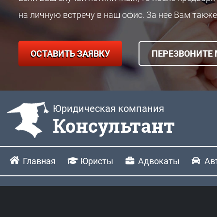
на личную встречу в наш офис. За нее Вам также
ОСТАВИТЬ ЗАЯВКУ
ПЕРЕЗВОНИТЕ
Юридическая компания
Консультант
Главная
Юристы
Адвокаты
Ав