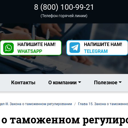
8 (800) 100-99-21
(Телефон горячей линии)
НАПИШИТЕ НАМ!
НАПИШИТЕ НАМ!
WHATSAPP
TELEGRAM
Контакты
О компании
Полезное
ел III. Закона о таможенном регулировании
Глава 15. Закона о таможенн
а о таможенном регули