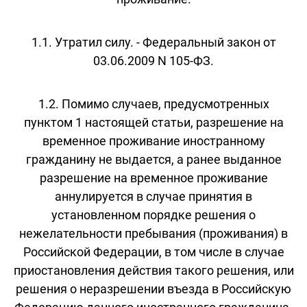
1.1. Утратил силу. - Федеральный закон от
03.06.2009 N 105-ФЗ.
1.2. Помимо случаев, предусмотренных
пунктом 1 настоящей статьи, разрешение на
временное проживание иностранному
гражданину не выдается, а ранее выданное
разрешение на временное проживание
аннулируется в случае принятия в
установленном порядке решения о
нежелательности пребывания (проживания) в
Российской Федерации, в том числе в случае
приостановления действия такого решения, или
решения о неразрешении въезда в Российскую