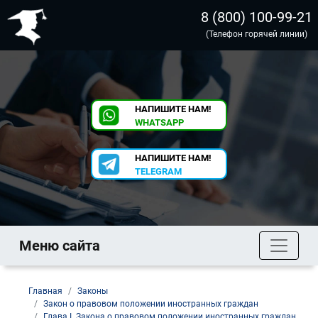
8 (800) 100-99-21
(Телефон горячей линии)
НАПИШИТЕ НАМ!
WHATSAPP
НАПИШИТЕ НАМ!
TELEGRAM
Меню сайта
Главная
Законы
Закон о правовом положении иностранных граждан
Глава I. Закона о правовом положении иностранных граждан