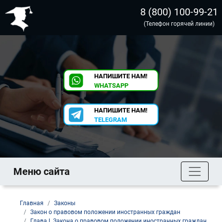
8 (800) 100-99-21
(Телефон горячей линии)
НАПИШИТЕ НАМ!
WHATSAPP
НАПИШИТЕ НАМ!
TELEGRAM
Меню сайта
Главная
Законы
Закон о правовом положении иностранных граждан
Глава I. Закона о правовом положении иностранных граждан