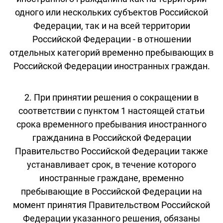
одного или нескольких субъектов Российской
Федерации, так и на всей территории
Российской Федерации - в отношении
отдельных категорий временно пребывающих в
Российской Федерации иностранных граждан.
2. При принятии решения о сокращении в
соответствии с пунктом 1 настоящей статьи
срока временного пребывания иностранного
гражданина в Российской Федерации
Правительство Российской Федерации также
устанавливает срок, в течение которого
иностранные граждане, временно
пребывающие в Российской Федерации на
момент принятия Правительством Российской
Федерации указанного решения, обязаны