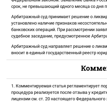
срок, не превышающий одного месяца со дня п
Арбитражный суд принимает решение о ликвид
установлено наличие признаков несостоятельн
банковских операций. При рассмотрении заяв
судебное заседание, предусмотренное Арбитр
Арбитражный суд направляет решение о ликви
вносит в единый государственный реестр юрид
Коммен
1. Комментируемая статья регламентирует по
процедура реализуется после отзыва у кредит
лицензии см. ст. 20 настоящего Федерального 