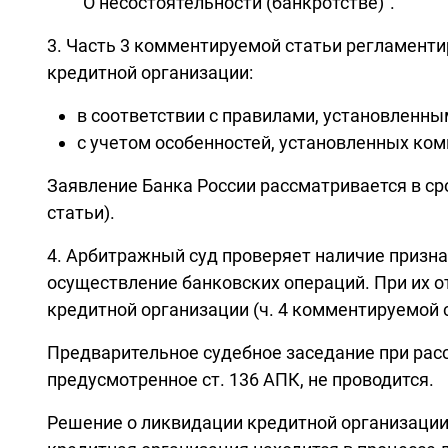
"О несостоятельности (банкротстве)".
3. Часть 3 комментируемой статьи регламенти
кредитной организации:
в соответствии с правилами, установленны
с учетом особенностей, установленных к
Заявление Банка России рассматривается в ср
статьи).
4. Арбитражный суд проверяет наличие призна
осуществление банковских операций. При их о
кредитной организации (ч. 4 комментируемой с
Предварительное судебное заседание при рас
предусмотренное ст. 136 АПК, не проводится.
Решение о ликвидации кредитной организации 