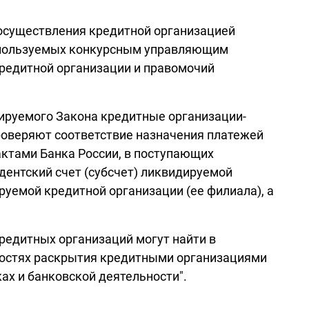
х осуществления кредитной организацией
 используемых конкурсным управляющим
редитной организации и правомочий
тируемого Закона кредитные организации-
роверяют соответствие назначения платежей
ктами Банка России, в поступающих
ентский счет (субсчет) ликвидируемой
руемой кредитной организации (ее филиала), а
редитных организаций могут найти в
нностях раскрытия кредитными организациями
ах и банковской деятельности".