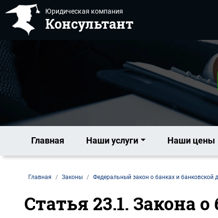
Юридическая компания
Консультант
Главная
Наши услуги
Наши цены
Главная
Законы
Федеральный закон о банках и банковской 
Статья 23.1. Закона