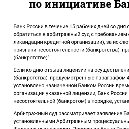
по инициативе Ба
Банк России в течение 15 рабочих дней со дн
обратиться в арбитражный суд с требованием 
ликвидации кредитной организации), за исклю
признаки несостоятельности (банкротства), п
(банкротстве)".
Если ко дню отзыва лицензии на осуществлени
(банкротства), предусмотренные параграфом 4.
установлено назначенной Банком России врем
организации указанной лицензии, Банк России
несостоятельной (банкротом) в порядке, устан
Арбитражный суд рассматривает заявление Бан
установленными Арбитражным процессуальным
Федеральным законом. Заявление Банка Росси