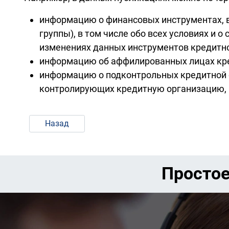
информацию о финансовых инструментах, в
группы), в том числе обо всех условиях и о
изменениях данных инструментов кредитно
информацию об аффилированных лицах кре
информацию о подконтрольных кредитной ор
контролирующих кредитную организацию, и
Назад
Простое