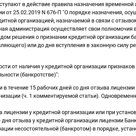
 вступают в действие правила назначения временной
и от 25.02.2019 N 676-П "О порядке назначения, ос
тной организацией, назначаемой в связи с отзывом
ная администрация осуществляет свои полномочия в
дом решения о признании кредитной организации ба
ляющего) или до дня вступления в законную силу р
сти от наличия у кредитной организации признаков 
льности (банкротстве)":
и в течение 15 рабочих дней со дня отзыва лицензии
низации (ч. 1 комментируемой статьи). Одновремен
а лицензии у кредитной организации или при устан
 дня отзыва у кредитной организации лицензии Банк
ации несостоятельной (банкротом) в порядке, устано