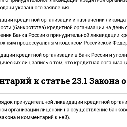
одачи указанного заявления.
ации кредитной организации и назначении ликвидат
ости (банкротства) кредитной организации на день 
ления Банка России о принудительной ликвидации к
ажным процессуальным кодексом Российской Федера
дации кредитной организации в Банк России и упо
ических лиц запись о том, что кредитная организац
тарий к статье 23.1 Закона о
рядок принудительной ликвидации кредитной органи
ной организации лицензии на осуществление банков
закона и комментарий к ней).