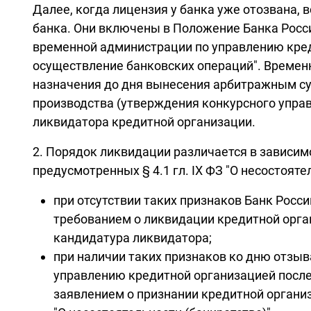
Далее, когда лицензия у банка уже отозвана,
банка. Они включены в Положение Банка Росси
временной администрации по управлению креди
осуществление банковских операций". Времен
назначения до дня вынесения арбитражным су
производства (утверждения конкурсного управ
ликвидатора кредитной организации.
2. Порядок ликвидации различается в зависимо
предусмотренных § 4.1 гл. IX ФЗ "О несостояте
при отсутствии таких признаков Банк Росси
требованием о ликвидации кредитной орга
кандидатура ликвидатора;
при наличии таких признаков ко дню отзыв
управлению кредитной организацией после
заявлением о признании кредитной организ