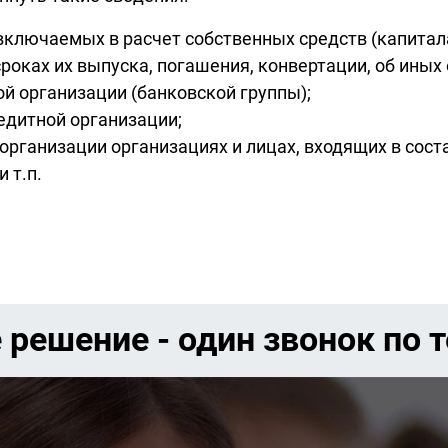
ключаемых в расчет собственных средств (капитала
 сроках их выпуска, погашения, конвертации, об ины
й организации (банковской группы);
дитной организации;
ганизации организациях и лицах, входящих в состав
 т.п.
 решение - один звонок по 