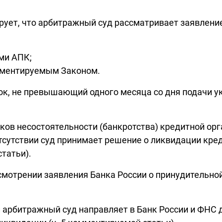
рует, что арбитражный суд рассматривает заявлени
ми АПК;
омментируемым Законом.
ок, не превышающий одного месяца со дня подачи у
ков несостоятельности (банкротства) кредитной орг
тсутствии суд принимает решение о ликвидации кре
татьи).
смотрении заявления Банка России о принудительно
арбитражный суд направляет в Банк России и ФНС д