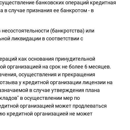
 осуществление банковских операций кредитная
 в случае признания ее банкротом - в
 несостоятельности (банкротства) или
ной ликвидации в соответствии с
пераций как основания принудительной
 организацией на срок не более 6 месяцев.
начения, осуществления и прекращения
отзыва у кредитной организации лицензии на
азначаемой в случае утверждения плана
вкладов" в осуществлении мер по
едитной организацией может продлеваться
нию кредитной организацией не может