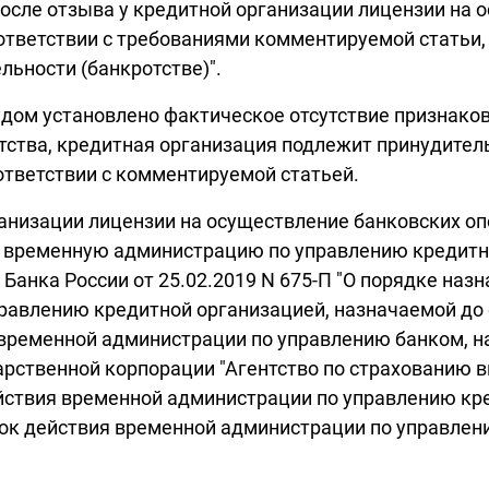
 после отзыва у кредитной организации лицензии на
тветствии с требованиями комментируемой статьи, а
льности (банкротстве)".
удом установлено фактическое отсутствие признаков
тства, кредитная организация подлежит принудитель
ответствии с комментируемой статьей.
ганизации лицензии на осуществление банковских о
 временную администрацию по управлению кредитной
 Банка России от 25.02.2019 N 675-П "О порядке наз
равлению кредитной организацией, назначаемой до 
 временной администрации по управлению банком, н
дарственной корпорации "Агентство по страхованию 
йствия временной администрации по управлению кр
срок действия временной администрации по управле