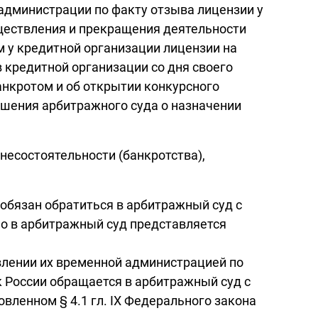
 администрации по факту отзыва лицензии у
уществления и прекращения деятельности
 у кредитной организации лицензии на
 кредитной организации со дня своего
нкротом и об открытии конкурсного
ешения арбитражного суда о назначении
несостоятельности (банкротства),
 обязан обратиться в арбитражный суд с
но в арбитражный суд представляется
овлении их временной администрацией по
 России обращается в арбитражный суд с
вленном § 4.1 гл. IX Федерального закона