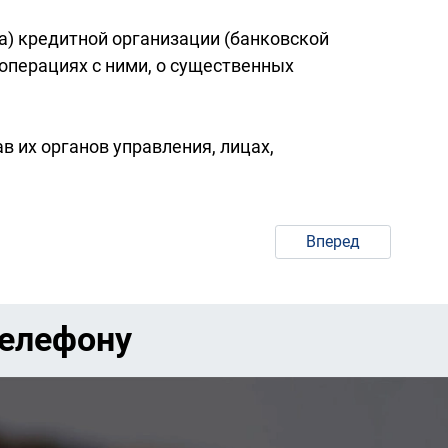
) кредитной организации (банковской
х операциях с ними, о существенных
 их органов управления, лицах,
Вперед
телефону