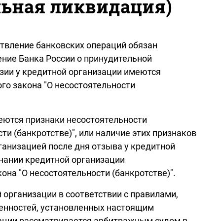
льная ликвидация)
ствление банковских операций обязан
ение Банка России о принудительной
нзии у кредитной организации имеются
го закона "О несостоятельности
еются признаки несостоятельности
ти (банкротстве)", или наличие этих признаков
анизацией после дня отзыва у кредитной
знании кредитной организации
она "О несостоятельности (банкротстве)".
организации в соответствии с правилами,
енностей, установленных настоящим
ации рассматривается арбитражным судом в