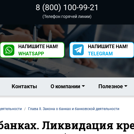
8 (800) 100-99-21
(Телефон горячей линии)
НАПИШИТЕ НАМ!
НАПИШИТЕ НАМ!
WHATSAPP
TELEGRAM
Контакты
О компании
Полезное
деятельности
Глава II. Закона о банках и банковской деятельности
 о банках. Ликвидация к