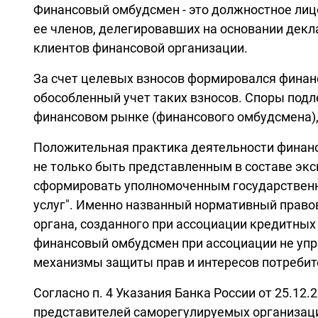
Финансовый омбудсмен - это должностное лиц
ее членов, делегировавших на основании декл
клиентов финансовой организации.
За счет целевых взносов формировался фина
обособленный учет таких взносов. Споры под
финансовом рынке (финансового омбудсмена), у
Положительная практика деятельности финанс
не только быть представленным в составе эксп
сформировать уполномоченным государственн
услуг". Именно названный нормативный правов
органа, созданного при ассоциации кредитных
финансовый омбудсмен при ассоциации не упра
механизмы защиты прав и интересов потребит
Согласно п. 4 Указания Банка России от 25.1
представителей саморегулируемых организаций