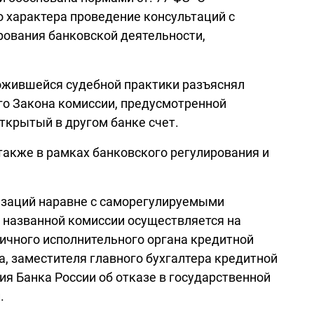
 характера проведение консультаций с
рования банковской деятельности,
ложившейся судебной практики разъяснял
го Закона комиссии, предусмотренной
ткрытый в другом банке счет.
также в рамках банковского регулирования и
низаций наравне с саморегулируемыми
 названной комиссии осуществляется на
личного исполнительного органа кредитной
а, заместителя главного бухгалтера кредитной
ия Банка России об отказе в государственной
.