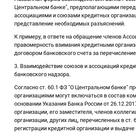
Центральном банке", предполагающими перед 
ассоциациями и союзами кредитных организац
представление необходимых разъяснений.
К примеру, в ответе на обращение членов Асс
правомерность взимания кредитными организац
договором банковского счета за перечисление
3. Взаимодействие союзов и ассоциаций креди
банковского надзора.
Согласно ст. 60.1 ФЗ "О Центральном банке" 
организациями могут включаться в состав ком
основании Указания Банка России от 26.12.20
организации, его заместителя, членов коллеги
организации, других лиц, перечисленных в ст.
регистрации кредитной организации и выдаче 