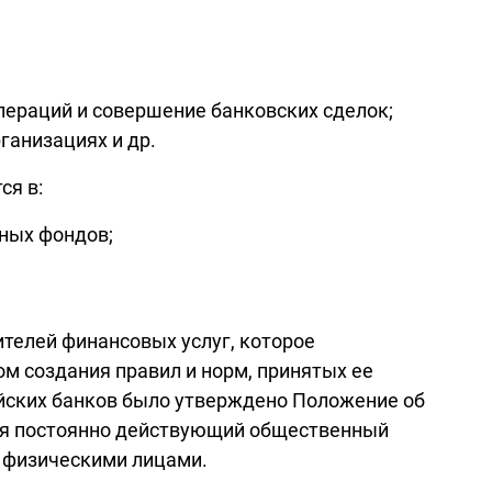
пераций и совершение банковских сделок;
ганизациях и др.
ся в:
нных фондов;
телей финансовых услуг, которое
м создания правил и норм, принятых ее
сийских банков было утверждено Положение об
ся постоянно действующий общественный
- физическими лицами.