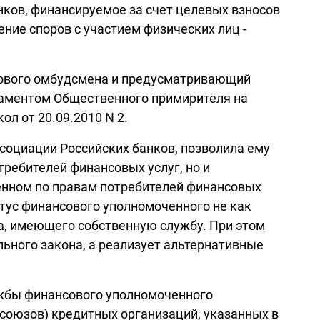
ков, финансируемое за счет целевых взносов
ние споров с участием физических лиц -
сового омбудсмена и предусматривающий
ламентом Общественного примирителя на
л от 20.09.2010 N 2.
социации Российских банков, позволила ему
требителей финансовых услуг, но и
нном по правам потребителей финансовых
тус финансового уполномоченного не как
ца, имеющего собственную службу. При этом
ьного закона, а реализует альтернативные
лужбы финансового уполномоченного
союзов) кредитных организаций, указанных в