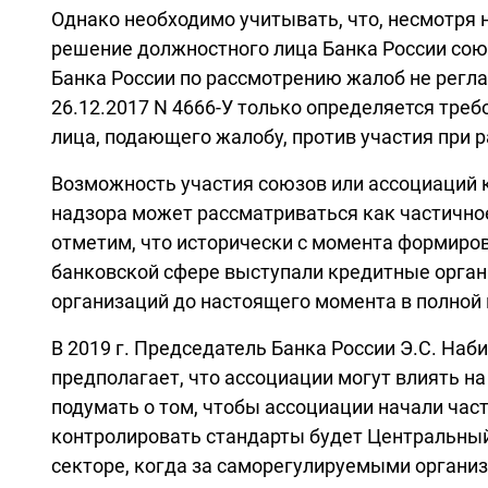
Однако необходимо учитывать, что, несмотря 
решение должностного лица Банка России союз
Банка России по рассмотрению жалоб не регла
26.12.2017 N 4666-У только определяется тре
лица, подающего жалобу, против участия при
Возможность участия союзов или ассоциаций 
надзора может рассматриваться как частично
отметим, что исторически с момента формиро
банковской сфере выступали кредитные органи
организаций до настоящего момента в полной 
В 2019 г. Председатель Банка России Э.С. Наб
предполагает, что ассоциации могут влиять н
подумать о том, чтобы ассоциации начали ча
контролировать стандарты будет Центральный
секторе, когда за саморегулируемыми организ