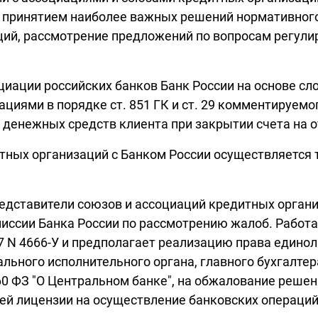
принятием наиболее важных решений нормативного
ий, рассмотрение предложений по вопросам регули
оциации российских банков Банк России на основе с
иями в порядке ст. 851 ГК и ст. 29 комментируемо
 денежных средств клиента при закрытии счета на о
тных организаций с Банком России осуществляется 
представители союзов и ассоциаций кредитных орга
иссии Банка России по рассмотрению жалоб. Работа
17 N 4666-У и предполагает реализацию права едино
ального исполнительного органа, главного бухгалтер
 60 ФЗ "О Центральном банке", на обжалование решен
ей лицензии на осуществление банковских операций