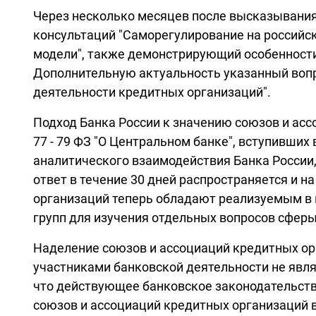
Через несколько месяцев после высказывания 
консультаций "Саморегулирование на россий
модели", также демонстрирующий особенности
Дополнительную актуальность указанный вопро
деятельности кредитных организаций".
Подход Банка России к значению союзов и ассо
77 - 79 ФЗ "О Центральном банке", вступивших
аналитического взаимодействия Банка России,
ответ в течение 30 дней распространяется и 
организаций теперь обладают реализуемым в 
групп для изучения отдельных вопросов сфер
Наделение союзов и ассоциаций кредитных ор
участниками банковской деятельности не явля
что действующее банковское законодательств
союзов и ассоциаций кредитных организаций в