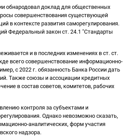
ссии обнародовал доклад для общественных
опросы совершенствования существующей
ий в контексте развития саморегулирования.
щий Федеральный закон ст. 24.1 "Стандарты
живается и в последних изменениях в ст. ст.
прежде всего совершенствование информационно-
мер, с 2022 г. обязанность Банка России дать
ций. Также союзы и ассоциации кредитных
ение в состав советов, комитетов, рабочих
влению контроля за субъектами и
орегулирования. Однако невозможно сказать,
рмационно-аналитических, форм участия
вского надзора.