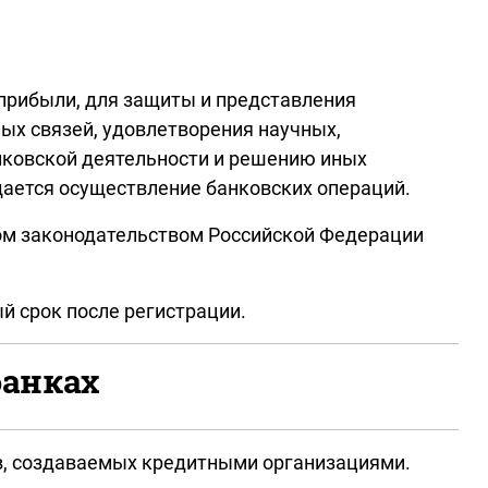
прибыли, для защиты и представления
ых связей, удовлетворения научных,
ковской деятельности и решению иных
ается осуществление банковских операций.
ном законодательством Российской Федерации
й срок после регистрации.
банках
в, создаваемых кредитными организациями.