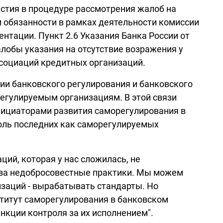
стия в процедуре рассмотрения жалоб на
и обязанности в рамках деятельности комиссии
нтации. Пункт 2.6 Указания Банка России от
лобы указания на отсутствие возражения у
ссоциаций кредитных организаций.
ии банковского регулирования и банковского
егулируемым организациям. В этой связи
нициаторами развития саморегулирования в
роль последних как саморегулируемых
ций, которая у нас сложилась, не
х за недобросовестные практики. Мы можем
заций - вырабатывать стандарты. Но
титут саморегулирования в банковском
нкции контроля за их исполнением".