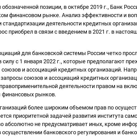
обозначенной позиции, в октябре 2019 г., Банк Ро
ском финансовом рынке. Анализ эффективности и в
 стандартизации деятельности кредитных организац
с приобрел в связи с введением в 2021 г. в настоя
циаций для банковской системы России четко просле
 в силу с 1 января 2022 г., которые предполагают 
 союзов и ассоциаций кредитных организаций. Напри
на запросы союзов и ассоциаций кредитных организа
правоприменительной деятельности правом на включ
ы финансовых рынков.
ганизаций более широким объемом прав по осущест
ется приоритетной задачей развития института сам
о абсолютно не предусматривает иных, кроме инфо
 осуществлении банковского регулирования и банко