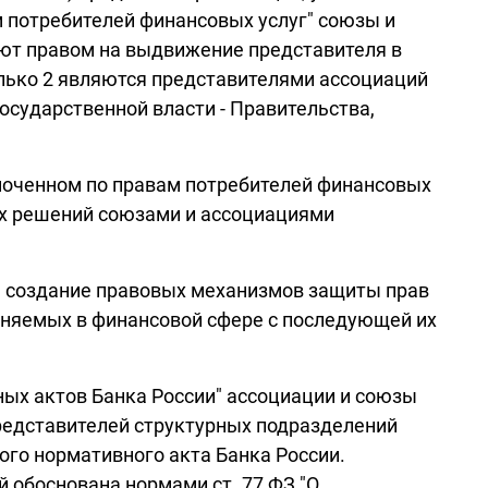
м потребителей финансовых услуг" союзы и
ют правом на выдвижение представителя в
лько 2 являются представителями ассоциаций
осударственной власти - Правительства,
омоченном по правам потребителей финансовых
ых решений союзами и ассоциациями
на создание правовых механизмов защиты прав
еняемых в финансовой сфере с последующей их
вных актов Банка России" ассоциации и союзы
представителей структурных подразделений
ого нормативного акта Банка России.
 обоснована нормами ст. 77 ФЗ "О