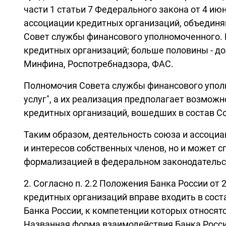
части 1 статьи 7 Федерального закона от 4 ию
ассоциации кредитных организаций, объединя
Совет службы финансового уполномоченного. 
кредитных организаций; больше половины - до
Минфина, Роспотребнадзора, ФАС.
Полномочия Совета службы финансового уполн
услуг", а их реализация предполагает возмож
кредитных организаций, вошедших в состав С
Таким образом, деятельность союза и ассоци
и интересов собственных членов, но и может
формализацией в федеральном законодательс
2. Согласно п. 2.2 Положения Банка России от
кредитных организаций вправе входить в сост
Банка России, к компетенции которых относят
Названная форма взаимодействия Банка Росси