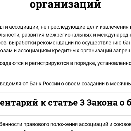
организаций
ы и ассоциации, не преследующие цели извлечения 
ельности, развития межрегиональных и международн
ов, выработки рекомендаций по осуществлению бан
юзам и ассоциациям кредитных организаций запрещ
оздаются и регистрируются в порядке, установлен
ведомляют Банк России о своем создании в месячны
нтарий к статье 3 Закона о 
бенности правового положения ассоциаций и союзо