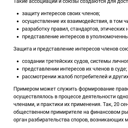
Такие ассоциации и союзы создаются для до
защиту интересов своих членов;
осуществление их взаимодействия, в том 
разработку правил, стандартов, этических
представление интересов в уполномоченных
Защита и представление интересов членов со
создании третейских судов, системы лично
представлении интересов их членов в суде;
рассмотрении жалоб потребителей и други
Примером может служить формирование правов
осуществлялось в процессе деятельности одно
членами, и практики их применения. Так, 20 
общественном примирителе на финансовом ры
орган разбирательства споров, возникающих 